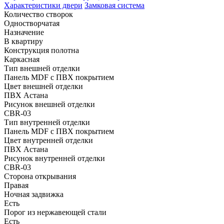
Характеристики двери
Замковая система
Количество створок
Одностворчатая
Назначение
В квартиру
Конструкция полотна
Каркасная
Тип внешней отделки
Панель MDF с ПВХ покрытием
Цвет внешней отделки
ПВХ Астана
Рисунок внешней отделки
CBR-03
Тип внутренней отделки
Панель MDF с ПВХ покрытием
Цвет внутренней отделки
ПВХ Астана
Рисунок внутренней отделки
CBR-03
Сторона открывания
Правая
Ночная задвижка
Есть
Порог из нержавеющей стали
Есть