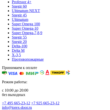
Professor 4+
Snegir 60
Ultimatum NEXT
Snegir 45
Ultimatum
Super Omega 100
Super Omega-10
Super Omega-7,8,9
Snegir 55
Snegir 20
Delta-100
Delta M
X-3,5
Противопожарные
Принимаем к оплате
Режим работы:
с 10:00 до 20:00
без выходных
+7 495 665-23-12
+7 925 665-23-12
info@torex-door.ru