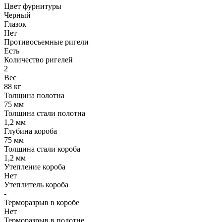
Цвет фурнитуры
Черный
Глазок
Нет
Противосъемные ригели
Есть
Количество ригелей
2
Вес
88 кг
Толщина полотна
75 мм
Толщина стали полотна
1,2 мм
Глубина короба
75 мм
Толщина стали короба
1,2 мм
Утепление короба
Нет
Утеплитель короба
-
Терморазрыв в коробе
Нет
Терморазрыв в полотне