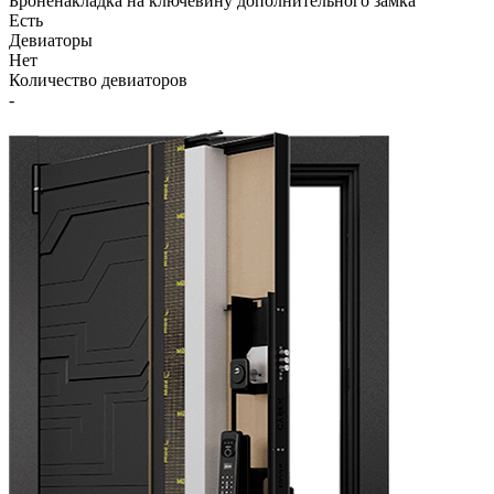
Броненакладка на ключевину дополнительного замка
Есть
Девиаторы
Нет
Количество девиаторов
-