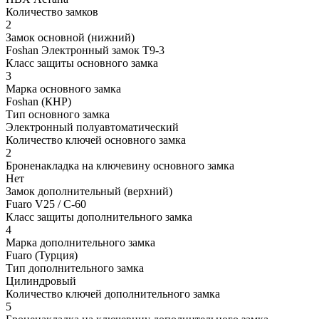
Количество замков
2
Замок основной (нижний)
Foshan Электронный замок T9-3
Класс защиты основного замка
3
Марка основного замка
Foshan (КНР)
Тип основного замка
Электронный полуавтоматический
Количество ключей основного замка
2
Броненакладка на ключевину основного замка
Нет
Замок дополнительный (верхний)
Fuaro V25 / C-60
Класс защиты дополнительного замка
4
Марка дополнительного замка
Fuaro (Турция)
Тип дополнительного замка
Цилиндровый
Количество ключей дополнительного замка
5