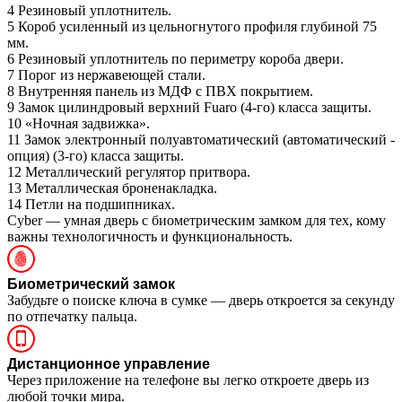
4
Резиновый уплотнитель.
5
Короб усиленный из цельногнутого профиля глубиной 75
мм.
6
Резиновый уплотнитель по периметру короба двери.
7
Порог из нержавеющей стали.
8
Внутренняя панель из МДФ с ПВХ покрытием.
9
Замок цилиндровый верхний Fuaro (4-го) класса защиты.
10
«Ночная задвижка».
11
Замок электронный полуавтоматический (автоматический -
опция) (3-го) класса защиты.
12
Металлический регулятор притвора.
13
Металлическая броненакладка.
14
Петли на подшипниках.
Cyber — умная дверь с биометрическим замком для тех, кому
важны технологичность и функциональность.
Биометрический замок
Забудьте о поиске ключа в сумке — дверь откроется за секунду
по отпечатку пальца.
Дистанционное управление
Через приложение на телефоне вы легко откроете дверь из
любой точки мира.