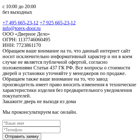
с 10:00 до 20:00
без выходных
+7 495 665-23-12
+7 925 665-23-12
info@torex-door.ru
ООО «Дверное Дело»
ОГРН: 1137746060495
ИНН: 7723861170
Обращаем ваше внимание на то, что данный интернет сайт
носит исключительно информативный характер и ни в коем
случае не является публичной офертой, согласно
положениями Статьи 437 ГК РФ. Все вопросы о стоимости
дверей и установки уточняйте у менеджеров по продаже.
Обращаем также ваше внимание на то, что завод
производитель имеет право вносить изменения в технические
характеристики изделия без предварительного уведомления
покупателей.
Закажите дверь не выходя из дома
Мы проконсультируем вас онлайн.