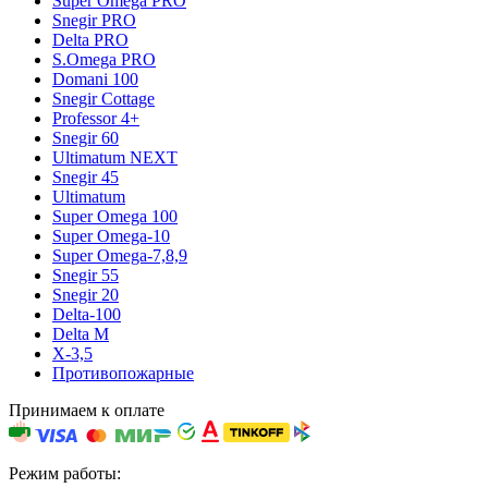
Super Omega PRO
Snegir PRO
Delta PRO
S.Omega PRO
Domani 100
Snegir Cottage
Professor 4+
Snegir 60
Ultimatum NEXT
Snegir 45
Ultimatum
Super Omega 100
Super Omega-10
Super Omega-7,8,9
Snegir 55
Snegir 20
Delta-100
Delta M
X-3,5
Противопожарные
Принимаем к оплате
Режим работы: