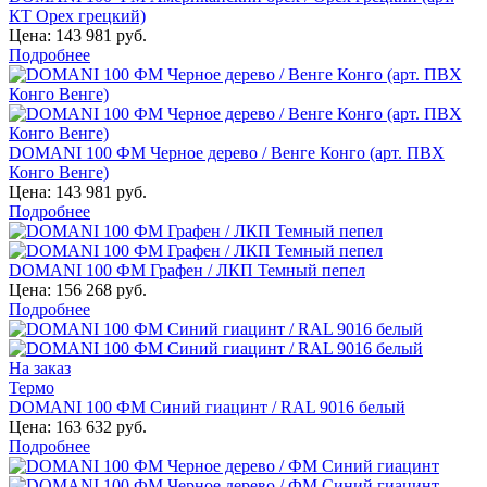
КТ Орех грецкий)
Цена:
143 981 руб.
Подробнее
DOMANI 100 ФМ Черное дерево / Венге Конго (арт. ПВХ
Конго Венге)
Цена:
143 981 руб.
Подробнее
DOMANI 100 ФМ Графен / ЛКП Темный пепел
Цена:
156 268 руб.
Подробнее
На заказ
Термо
DOMANI 100 ФМ Синий гиацинт / RAL 9016 белый
Цена:
163 632 руб.
Подробнее