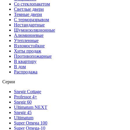
Со стеклопакетом
Светлые двери
Темные двери
С терморазрывом
Нестандартные
Шумоизоляционные
Алюминиевые
Утепленные
Взломостойкие
Хиты продаж
Противопожарные
В квартиру
В дом
Распродажа
Серии
Snegir Cottage
Professor 4+
Snegir 60
Ultimatum NEXT
Snegir 45
Ultimatum
Super Omega 100
Super Omega-10