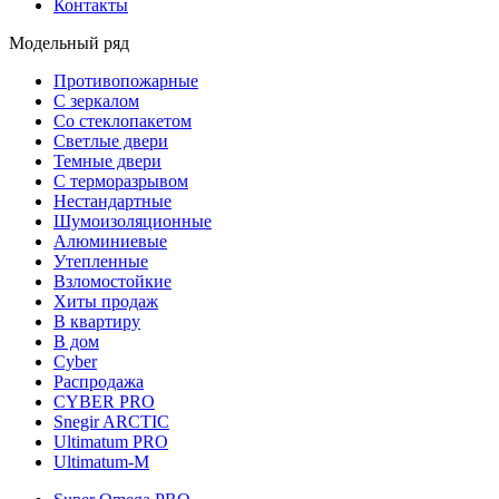
Контакты
Модельный ряд
Противопожарные
С зеркалом
Со стеклопакетом
Светлые двери
Темные двери
С терморазрывом
Нестандартные
Шумоизоляционные
Алюминиевые
Утепленные
Взломостойкие
Хиты продаж
В квартиру
В дом
Cyber
Распродажа
CYBER PRO
Snegir ARCTIC
Ultimatum PRO
Ultimatum-M