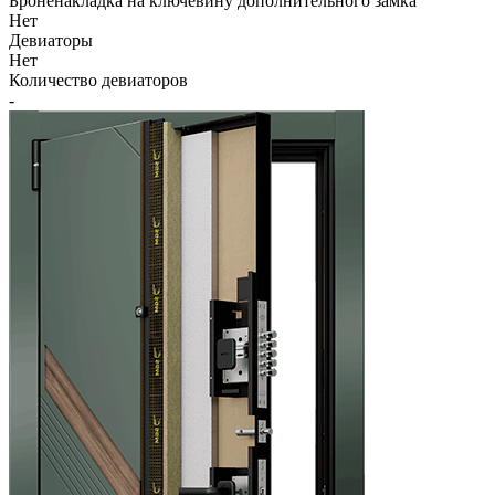
Броненакладка на ключевину дополнительного замка
Нет
Девиаторы
Нет
Количество девиаторов
-