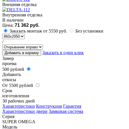
Внешняя отделка
Внутренняя отделка
В наличии
Цена:
71 362 руб.
Заказать монтаж от 5550 руб.
Без установки
/
Заказать в один клик
Добавить в корзину
Замер
проема
500 рублей
Добавить
откосы
От 5500 рублей
Срок
изготовления
30 рабочих дней
Характеристики
Конструкция
Гарантия
Характеристики двери
Замковая система
Серия
SUPER OMEGA
Модель