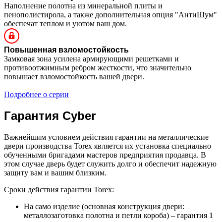
Наполнение полотна из минеральной плиты и
пенополистирола, а также дополнительная опция "АнтиШум"
обеспечат теплом и уютом ваш дом.
Повышенная взломостойкость
Замковая зона усилена армирующими решетками и
противоотжимным ребром жесткости, что значительно
повышает взломостойкость вашей двери.
Подробнее о серии
Гарантия Cyber
Важнейшим условием действия гарантии на металлические
двери производства Torex является их установка специально
обученными бригадами мастеров предприятия продавца. В
этом случае дверь будет служить долго и обеспечит надежную
защиту вам и вашим близким.
Сроки действия гарантии Torex:
На само изделие (основная конструкция двери:
металлозаготовка полотна и петли короба) – гарантия 1