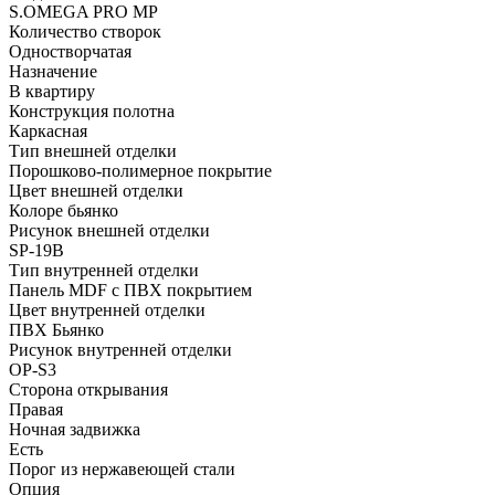
S.OMEGA PRO MP
Количество створок
Одностворчатая
Назначение
В квартиру
Конструкция полотна
Каркасная
Тип внешней отделки
Порошково-полимерное покрытие
Цвет внешней отделки
Колоре бьянко
Рисунок внешней отделки
SP-19B
Тип внутренней отделки
Панель MDF с ПВХ покрытием
Цвет внутренней отделки
ПВХ Бьянко
Рисунок внутренней отделки
OP-S3
Сторона открывания
Правая
Ночная задвижка
Есть
Порог из нержавеющей стали
Опция