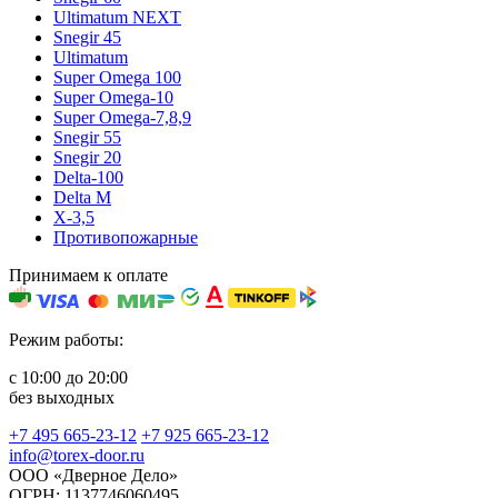
Ultimatum NEXT
Snegir 45
Ultimatum
Super Omega 100
Super Omega-10
Super Omega-7,8,9
Snegir 55
Snegir 20
Delta-100
Delta M
X-3,5
Противопожарные
Принимаем к оплате
Режим работы:
с 10:00 до 20:00
без выходных
+7 495 665-23-12
+7 925 665-23-12
info@torex-door.ru
ООО «Дверное Дело»
ОГРН: 1137746060495