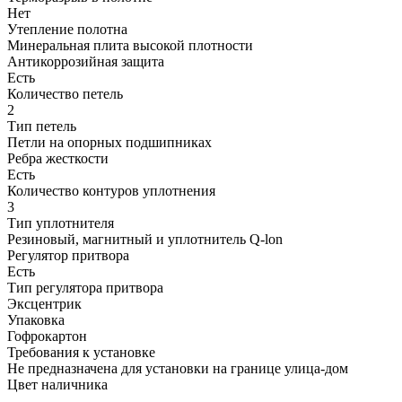
Нет
Утепление полотна
Минеральная плита высокой плотности
Антикоррозийная защита
Есть
Количество петель
2
Тип петель
Петли на опорных подшипниках
Ребра жесткости
Есть
Количество контуров уплотнения
3
Тип уплотнителя
Резиновый, магнитный и уплотнитель Q-lon
Регулятор притвора
Есть
Тип регулятора притвора
Эксцентрик
Упаковка
Гофрокартон
Требования к установке
Не предназначена для установки на границе улица-дом
Цвет наличника
-