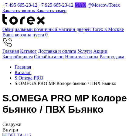
+7 495 665-23-12
+7 925 665-23-12
MAX
@MoscowTorex
Заказать звонок
Заказать замер
Официальный розничный магазин дверей Torex в Москве
Ваша корзина пуста
0
Главная
Каталог
Доставка и оплата
Услуги
Акции
Застройщикам
Онлайн-салон
Наши магазины
Распродажа
Главная
Каталог
S.Omega PRO
S.OMEGA PRO MP Колоре бьянко / ПВХ Бьянко
S.OMEGA PRO MP Колоре
бьянко / ПВХ Бьянко
Cнаружи
Внутри