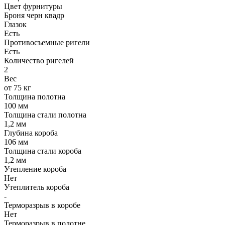
Цвет фурнитуры
Броня черн квадр
Глазок
Есть
Противосъемные ригели
Есть
Количество ригелей
2
Вес
от 75 кг
Толщина полотна
100 мм
Толщина стали полотна
1,2 мм
Глубина короба
106 мм
Толщина стали короба
1,2 мм
Утепление короба
Нет
Утеплитель короба
-
Терморазрыв в коробе
Нет
Терморазрыв в полотне