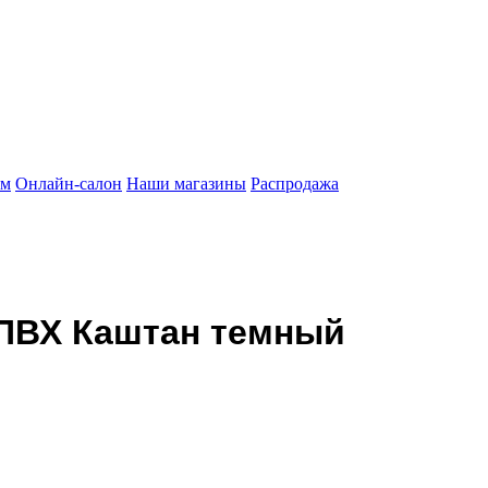
ам
Онлайн-салон
Наши магазины
Распродажа
 ПВХ Каштан темный