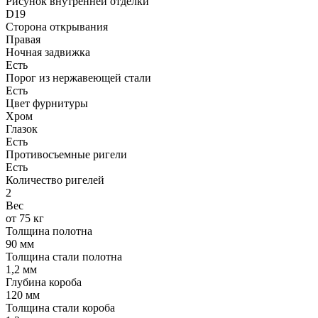
Рисунок внутренней отделки
D19
Сторона открывания
Правая
Ночная задвижка
Есть
Порог из нержавеющей стали
Есть
Цвет фурнитуры
Хром
Глазок
Есть
Противосъемные ригели
Есть
Количество ригелей
2
Вес
от 75 кг
Толщина полотна
90 мм
Толщина стали полотна
1,2 мм
Глубина короба
120 мм
Толщина стали короба