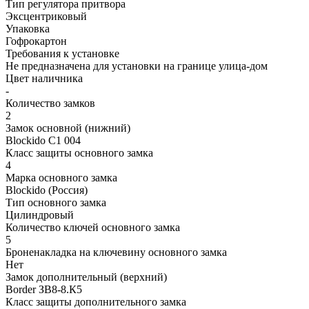
Тип регулятора притвора
Эксцентриковый
Упаковка
Гофрокартон
Требования к установке
Не предназначена для установки на границе улица-дом
Цвет наличника
-
Количество замков
2
Замок основной (нижний)
Blockido C1 004
Класс защиты основного замка
4
Марка основного замка
Blockido (Россия)
Тип основного замка
Цилиндровый
Количество ключей основного замка
5
Броненакладка на ключевину основного замка
Нет
Замок дополнительный (верхний)
Border ЗВ8-8.К5
Класс защиты дополнительного замка