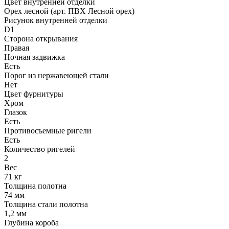
Цвет внутренней отделки
Орех лесной (арт. ПВХ Лесной орех)
Рисунок внутренней отделки
D1
Сторона открывания
Правая
Ночная задвижка
Есть
Порог из нержавеющей стали
Нет
Цвет фурнитуры
Хром
Глазок
Есть
Противосъемные ригели
Есть
Количество ригелей
2
Вес
71 кг
Толщина полотна
74 мм
Толщина стали полотна
1,2 мм
Глубина короба