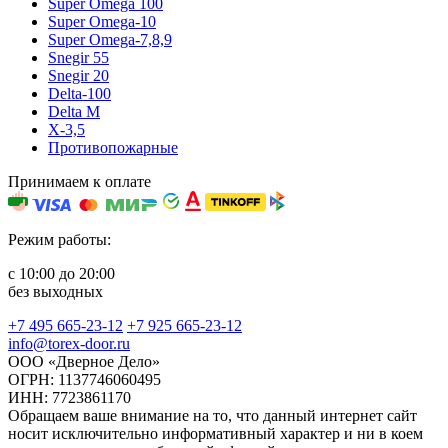
Super Omega 100
Super Omega-10
Super Omega-7,8,9
Snegir 55
Snegir 20
Delta-100
Delta M
X-3,5
Противопожарные
Принимаем к оплате
Режим работы:
с 10:00 до 20:00
без выходных
+7 495 665-23-12
+7 925 665-23-12
info@torex-door.ru
ООО «Дверное Дело»
ОГРН: 1137746060495
ИНН: 7723861170
Обращаем ваше внимание на то, что данный интернет сайт
носит исключительно информативный характер и ни в коем