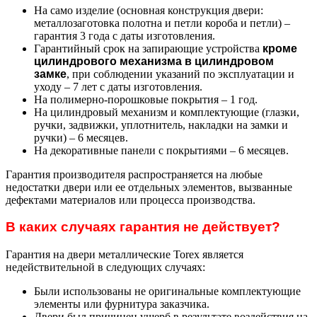
На само изделие (основная конструкция двери:
металлозаготовка полотна и петли короба и петли) –
гарантия 3 года с даты изготовления.
Гарантийный срок на запирающие устройства
кроме
цилиндрового механизма в цилиндровом
замке
, при соблюдении указаний по эксплуатации и
уходу – 7 лет с даты изготовления.
На полимерно-порошковые покрытия – 1 год.
На цилиндровый механизм и комплектующие (глазки,
ручки, задвижки, уплотнитель, накладки на замки и
ручки) – 6 месяцев.
На декоративные панели с покрытиями – 6 месяцев.
Гарантия производителя распространяется на любые
недостатки двери или ее отдельных элементов, вызванные
дефектами материалов или процесса производства.
В каких случаях гарантия не действует?
Гарантия на двери металлические Torex является
недействительной в следующих случаях:
Были использованы не оригинальные комплектующие
элементы или фурнитура заказчика.
Двери был причинен ущерб в результате воздействия на