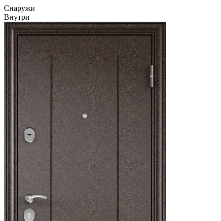
Cнаружи
Внутри