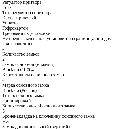
Регулятор притвора
Есть
Тип регулятора притвора
Эксцентриковый
Упаковка
Гофрокартон
Требования к установке
Не предназначена для установки на границе улица-дом
Цвет наличника
-
Количество замков
2
Замок основной (нижний)
Blockido C1 004
Класс защиты основного замка
4
Марка основного замка
Blockido (Россия)
Тип основного замка
Цилиндровый
Количество ключей основного замка
5
Броненакладка на ключевину основного замка
Нет
Замок дополнительный (верхний)