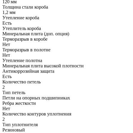
120 мм
Толщина стали короба
1,2 мм
Утепление короба
Есть
Утеплитель короба
Минеральная плита (доп. опция)
Терморазрыв в коробе
Нет
Терморазрыв в полотне
Нет
Утепление полотна
Минеральная плита высокой плотности
Антикоррозийная защита
Есть
Количество петель
2
Тип петель
Петли на опорных подшипниках
Ребра жесткости
Нет
Количество контуров уплотнения
2
Тип уплотнителя
Резиновый