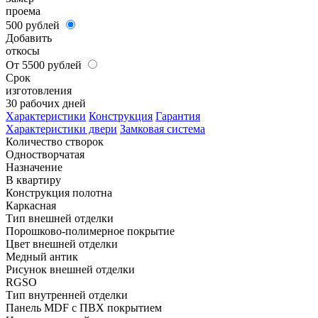
проема
500 рублей
Добавить
откосы
От 5500 рублей
Срок
изготовления
30 рабочих дней
Характеристики
Конструкция
Гарантия
Характеристики двери
Замковая система
Количество створок
Одностворчатая
Назначение
В квартиру
Конструкция полотна
Каркасная
Тип внешней отделки
Порошково-полимерное покрытие
Цвет внешней отделки
Медный антик
Рисунок внешней отделки
RGSO
Тип внутренней отделки
Панель MDF с ПВХ покрытием