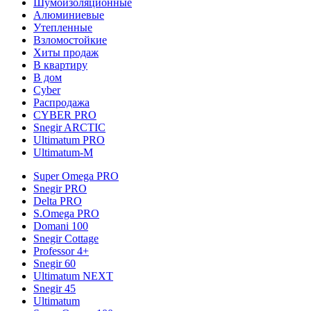
Шумоизоляционные
Алюминиевые
Утепленные
Взломостойкие
Хиты продаж
В квартиру
В дом
Cyber
Распродажа
CYBER PRO
Snegir ARCTIC
Ultimatum PRO
Ultimatum-M
Super Omega PRO
Snegir PRO
Delta PRO
S.Omega PRO
Domani 100
Snegir Cottage
Professor 4+
Snegir 60
Ultimatum NEXT
Snegir 45
Ultimatum