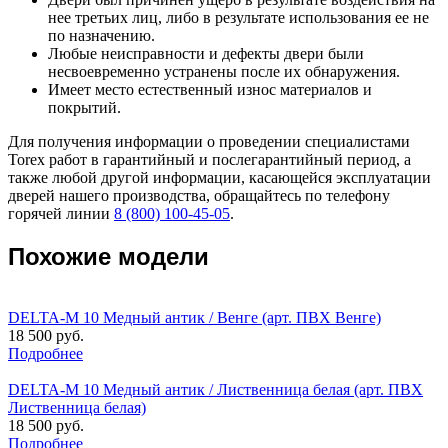
нее третьих лиц, либо в результате использования ее не
по назначению.
Любые неисправности и дефекты двери были
несвоевременно устранены после их обнаружения.
Имеет место естественный износ материалов и
покрытий.
Для получения информации о проведении специалистами
Torex работ в гарантийный и послегарантийный период, а
также любой другой информации, касающейся эксплуатации
дверей нашего производства, обращайтесь по телефону
горячей линии
8 (800) 100-45-05
.
Похожие модели
DELTA-M 10 Медный антик / Венге (арт. ПВХ Венге)
18 500 руб.
Подробнее
DELTA-M 10 Медный антик / Лиственница белая (арт. ПВХ
Лиственница белая)
18 500 руб.
Подробнее