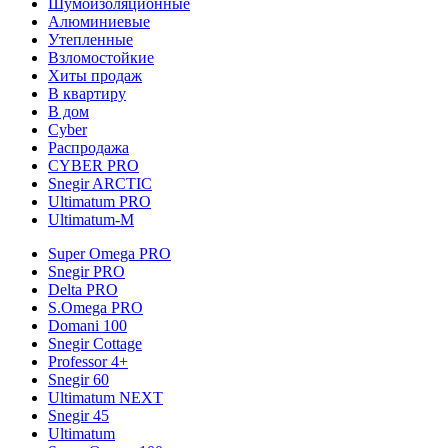
Шумоизоляционные
Алюминиевые
Утепленные
Взломостойкие
Хиты продаж
В квартиру
В дом
Cyber
Распродажа
CYBER PRO
Snegir ARCTIC
Ultimatum PRO
Ultimatum-M
Super Omega PRO
Snegir PRO
Delta PRO
S.Omega PRO
Domani 100
Snegir Cottage
Professor 4+
Snegir 60
Ultimatum NEXT
Snegir 45
Ultimatum