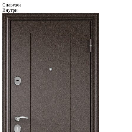
Cнаружи
Внутри