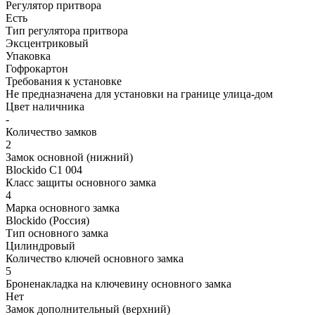
Регулятор притвора
Есть
Тип регулятора притвора
Эксцентриковый
Упаковка
Гофрокартон
Требования к установке
Не предназначена для установки на границе улица-дом
Цвет наличника
-
Количество замков
2
Замок основной (нижний)
Blockido C1 004
Класс защиты основного замка
4
Марка основного замка
Blockido (Россия)
Тип основного замка
Цилиндровый
Количество ключей основного замка
5
Броненакладка на ключевину основного замка
Нет
Замок дополнительный (верхний)