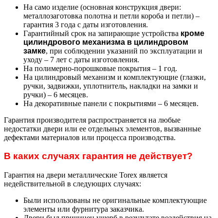
На само изделие (основная конструкция двери:
металлозаготовка полотна и петли короба и петли) –
гарантия 3 года с даты изготовления.
Гарантийный срок на запирающие устройства
кроме
цилиндрового механизма в цилиндровом
замке
, при соблюдении указаний по эксплуатации и
уходу – 7 лет с даты изготовления.
На полимерно-порошковые покрытия – 1 год.
На цилиндровый механизм и комплектующие (глазки,
ручки, задвижки, уплотнитель, накладки на замки и
ручки) – 6 месяцев.
На декоративные панели с покрытиями – 6 месяцев.
Гарантия производителя распространяется на любые
недостатки двери или ее отдельных элементов, вызванные
дефектами материалов или процесса производства.
В каких случаях гарантия не действует?
Гарантия на двери металлические Torex является
недействительной в следующих случаях:
Были использованы не оригинальные комплектующие
элементы или фурнитура заказчика.
Двери был причинен ущерб в результате воздействия на