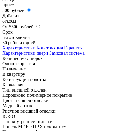
проема
500 рублей
Добавить
откосы
От 5500 рублей
Срок
изготовления
30 рабочих дней
Характеристики
Конструкция
Гарантия
Характеристики двери
Замковая система
Количество створок
Одностворчатая
Назначение
В квартиру
Конструкция полотна
Каркасная
Тип внешней отделки
Порошково-полимерное покрытие
Цвет внешней отделки
Медный антик
Рисунок внешней отделки
RGSO
Тип внутренней отделки
Панель MDF с ПВХ покрытием