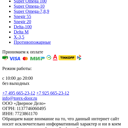
Super Omega 100
Super Omega-10
Super Omega-7,8,9
Snegir 55
Snegir 20
Delta-100
Delta M
X-3,5
Противопожарные
Принимаем к оплате
Режим работы:
с 10:00 до 20:00
без выходных
+7 495 665-23-12
+7 925 665-23-12
info@torex-door.ru
ООО «Дверное Дело»
ОГРН: 1137746060495
ИНН: 7723861170
Обращаем ваше внимание на то, что данный интернет сайт
носит исключительно информативный характер и ни в коем