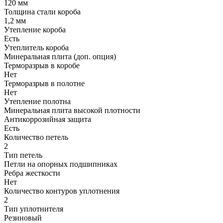
120 мм
Толщина стали короба
1,2 мм
Утепление короба
Есть
Утеплитель короба
Минеральная плита (доп. опция)
Терморазрыв в коробе
Нет
Терморазрыв в полотне
Нет
Утепление полотна
Минеральная плита высокой плотности
Антикоррозийная защита
Есть
Количество петель
2
Тип петель
Петли на опорных подшипниках
Ребра жесткости
Нет
Количество контуров уплотнения
2
Тип уплотнителя
Резиновый