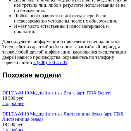
нее третьих лиц, либо в результате использования ее не
по назначению.
Любые неисправности и дефекты двери были
несвоевременно устранены после их обнаружения.
Имеет место естественный износ материалов и
покрытий.
Для получения информации о проведении специалистами
Torex работ в гарантийный и послегарантийный период, а
также любой другой информации, касающейся эксплуатации
дверей нашего производства, обращайтесь по телефону
горячей линии
8 (800) 100-45-05
.
Похожие модели
DELTA-M 10 Медный антик / Венге (арт. ПВХ Венге)
18 500 руб.
Подробнее
DELTA-M 10 Медный антик / Лиственница белая (арт. ПВХ
Лиственница белая)
18 500 руб.
Подробнее