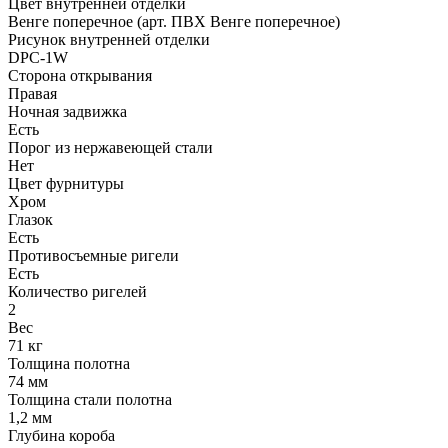
Цвет внутренней отделки
Венге поперечное (арт. ПВХ Венге поперечное)
Рисунок внутренней отделки
DPC-1W
Сторона открывания
Правая
Ночная задвижка
Есть
Порог из нержавеющей стали
Нет
Цвет фурнитуры
Хром
Глазок
Есть
Противосъемные ригели
Есть
Количество ригелей
2
Вес
71 кг
Толщина полотна
74 мм
Толщина стали полотна
1,2 мм
Глубина короба