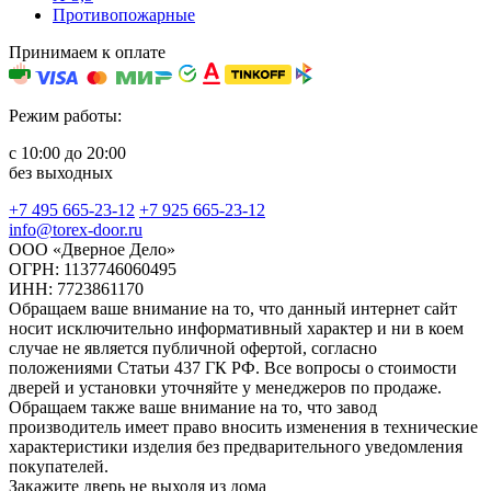
Противопожарные
Принимаем к оплате
Режим работы:
с 10:00 до 20:00
без выходных
+7 495 665-23-12
+7 925 665-23-12
info@torex-door.ru
ООО «Дверное Дело»
ОГРН: 1137746060495
ИНН: 7723861170
Обращаем ваше внимание на то, что данный интернет сайт
носит исключительно информативный характер и ни в коем
случае не является публичной офертой, согласно
положениями Статьи 437 ГК РФ. Все вопросы о стоимости
дверей и установки уточняйте у менеджеров по продаже.
Обращаем также ваше внимание на то, что завод
производитель имеет право вносить изменения в технические
характеристики изделия без предварительного уведомления
покупателей.
Закажите дверь не выходя из дома