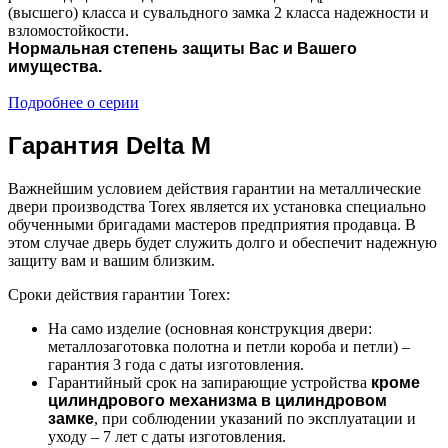
(высшего) класса и сувальдного замка 2 класса надежности и
взломостойкости.
Нормальная степень защиты Вас и Вашего
имущества.
Подробнее о серии
Гарантия Delta M
Важнейшим условием действия гарантии на металлические
двери производства Torex является их установка специально
обученными бригадами мастеров предприятия продавца. В
этом случае дверь будет служить долго и обеспечит надежную
защиту вам и вашим близким.
Сроки действия гарантии Torex:
На само изделие (основная конструкция двери:
металлозаготовка полотна и петли короба и петли) –
гарантия 3 года с даты изготовления.
Гарантийный срок на запирающие устройства
кроме
цилиндрового механизма в цилиндровом
замке
, при соблюдении указаний по эксплуатации и
уходу – 7 лет с даты изготовления.