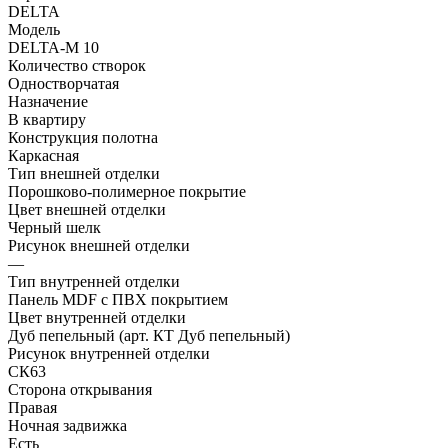
DELTA
Модель
DELTA-M 10
Количество створок
Одностворчатая
Назначение
В квартиру
Конструкция полотна
Каркасная
Тип внешней отделки
Порошково-полимерное покрытие
Цвет внешней отделки
Черный шелк
Рисунок внешней отделки
—
Тип внутренней отделки
Панель MDF с ПВХ покрытием
Цвет внутренней отделки
Дуб пепельный (арт. КТ Дуб пепельный)
Рисунок внутренней отделки
СК63
Сторона открывания
Правая
Ночная задвижка
Есть