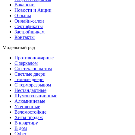
Вакансии
Новости и Акции
Отзывы
Онлайн-салон
Сертификаты
Застройщикам
Контакты
Модельный ряд
Противопожарные
С зеркалом
Со стеклопакетом
Светлые двери
Темные двери
С терморазрывом
Нестандартные
Шумоизоляционные
Алюминиевые
Утепленные
Взломостойкие
Хиты продаж
В квартиру
В дом
Cyber