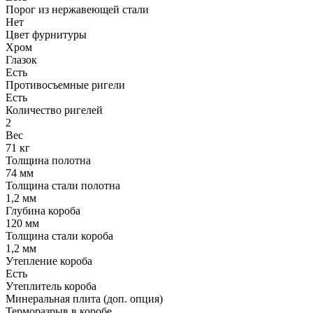
Порог из нержавеющей стали
Нет
Цвет фурнитуры
Хром
Глазок
Есть
Противосъемные ригели
Есть
Количество ригелей
2
Вес
71 кг
Толщина полотна
74 мм
Толщина стали полотна
1,2 мм
Глубина короба
120 мм
Толщина стали короба
1,2 мм
Утепление короба
Есть
Утеплитель короба
Минеральная плита (доп. опция)
Терморазрыв в коробе