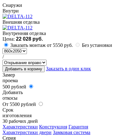
Cнаружи
Внутри
Внешняя отделка
Внутренняя отделка
Цена:
22 028 руб.
Заказать монтаж от 5550 руб.
Без установки
/
Заказать в один клик
Добавить в корзину
Замер
проема
500 рублей
Добавить
откосы
От 5500 рублей
Срок
изготовления
30 рабочих дней
Характеристики
Конструкция
Гарантия
Характеристики двери
Замковая система
Серия