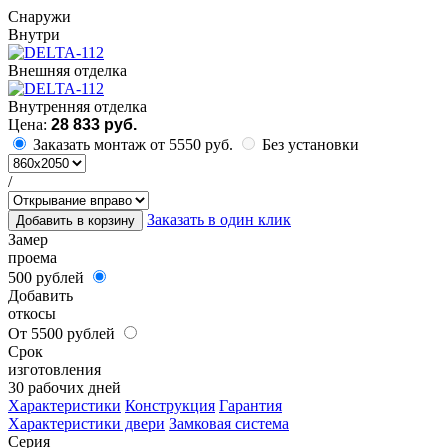
Cнаружи
Внутри
Внешняя отделка
Внутренняя отделка
Цена:
28 833 руб.
Заказать монтаж от 5550 руб.
Без установки
/
Заказать в один клик
Добавить в корзину
Замер
проема
500 рублей
Добавить
откосы
От 5500 рублей
Срок
изготовления
30 рабочих дней
Характеристики
Конструкция
Гарантия
Характеристики двери
Замковая система
Серия