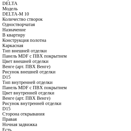
DELTA
Модель
DELTA-M 10
Количество створок
Одностворчатая
Назначение
В квартиру
Конструкция полотна
Каркасная
Тип внешней отделки
Панель MDF с ПВХ покрытием
Цвет внешней отделки
Венге (арт. ПВХ Венге)
Рисунок внешней отделки
D15
Тип внутренней отделки
Панель MDF с ПВХ покрытием
Цвет внутренней отделки
Венге (арт. ПВХ Венге)
Рисунок внутренней отделки
D15
Сторона открывания
Правая
Ночная задвижка
Есть