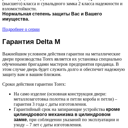
(высшего) класса и сувальдного замка 2 класса надежности и
взломостойкости.
Нормальная степень защиты Вас и Вашего
имущества.
Подробнее о серии
Гарантия Delta M
Важнейшим условием действия гарантии на металлические
двери производства Torex является их установка специально
обученными бригадами мастеров предприятия продавца. В
этом случае дверь будет служить долго и обеспечит надежную
защиту вам и вашим близким.
Сроки действия гарантии Torex:
На само изделие (основная конструкция двери:
металлозаготовка полотна и петли короба и петли) –
гарантия 3 года с даты изготовления.
Гарантийный срок на запирающие устройства
кроме
цилиндрового механизма в цилиндровом
замке
, при соблюдении указаний по эксплуатации и
уходу – 7 лет с даты изготовления.