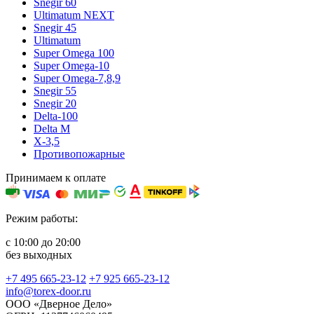
Snegir 60
Ultimatum NEXT
Snegir 45
Ultimatum
Super Omega 100
Super Omega-10
Super Omega-7,8,9
Snegir 55
Snegir 20
Delta-100
Delta M
X-3,5
Противопожарные
Принимаем к оплате
Режим работы:
с 10:00 до 20:00
без выходных
+7 495 665-23-12
+7 925 665-23-12
info@torex-door.ru
ООО «Дверное Дело»