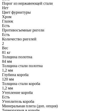
Порог из нержавеющей стали
Нет
Цвет фурнитуры
Хром
Глазок
Есть
Противосъемные ригели
Есть
Количество ригелей
2
Вес
81 кг
Толщина полотна
84 мм
Толщина стали полотна
1,2 мм
Глубина короба
120 мм
Толщина стали короба
1,2 мм
Утепление короба
Есть
Утеплитель короба
Минеральная плита (доп. опция)
Терморазрыв в коробе