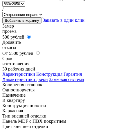
/
Заказать в один клик
Добавить в корзину
Замер
проема
500 рублей
Добавить
откосы
От 5500 рублей
Срок
изготовления
30 рабочих дней
Характеристики
Конструкция
Гарантия
Характеристики двери
Замковая система
Количество створок
Одностворчатая
Назначение
В квартиру
Конструкция полотна
Каркасная
Тип внешней отделки
Панель MDF с ПВХ покрытием
Цвет внешней отделки