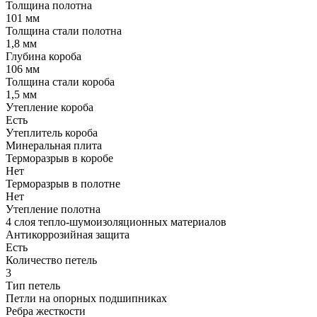
Толщина полотна
101 мм
Толщина стали полотна
1,8 мм
Глубина короба
106 мм
Толщина стали короба
1,5 мм
Утепление короба
Есть
Утеплитель короба
Минеральная плита
Терморазрыв в коробе
Нет
Терморазрыв в полотне
Нет
Утепление полотна
4 слоя тепло-шумоизоляционных материалов
Антикоррозийная защита
Есть
Количество петель
3
Тип петель
Петли на опорных подшипниках
Ребра жесткости