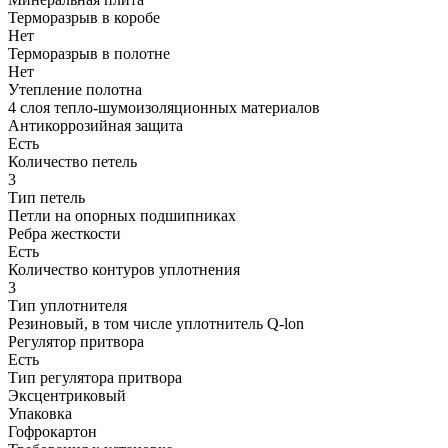
Терморазрыв в коробе
Нет
Терморазрыв в полотне
Нет
Утепление полотна
4 слоя тепло-шумоизоляционных материалов
Антикоррозийная защита
Есть
Количество петель
3
Тип петель
Петли на опорных подшипниках
Ребра жесткости
Есть
Количество контуров уплотнения
3
Тип уплотнителя
Резиновый, в том числе уплотнитель Q-lon
Регулятор притвора
Есть
Тип регулятора притвора
Эксцентриковый
Упаковка
Гофрокартон