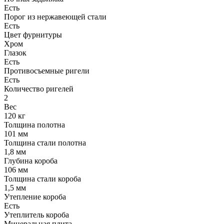
Есть
Порог из нержавеющей стали
Есть
Цвет фурнитуры
Хром
Глазок
Есть
Противосъемные ригели
Есть
Количество ригелей
2
Вес
120 кг
Толщина полотна
101 мм
Толщина стали полотна
1,8 мм
Глубина короба
106 мм
Толщина стали короба
1,5 мм
Утепление короба
Есть
Утеплитель короба
Минеральная плита