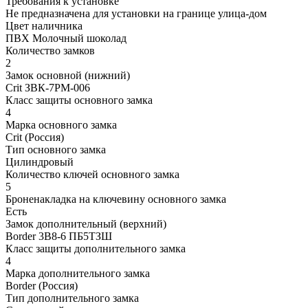
Требования к установке
Не предназначена для установки на границе улица-дом
Цвет наличника
ПВХ Молочный шоколад
Количество замков
2
Замок основной (нижний)
Crit ЗВК-7РМ-006
Класс защиты основного замка
4
Марка основного замка
Crit (Россия)
Тип основного замка
Цилиндровый
Количество ключей основного замка
5
Броненакладка на ключевину основного замка
Есть
Замок дополнительный (верхний)
Border 3B8-6 ПБ5ТЗШ
Класс защиты дополнительного замка
4
Марка дополнительного замка
Border (Россия)
Тип дополнительного замка