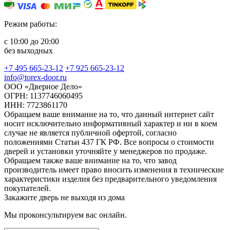
Режим работы:
с 10:00 до 20:00
без выходных
+7 495 665-23-12
+7 925 665-23-12
info@torex-door.ru
ООО «Дверное Дело»
ОГРН: 1137746060495
ИНН: 7723861170
Обращаем ваше внимание на то, что данный интернет сайт
носит исключительно информативный характер и ни в коем
случае не является публичной офертой, согласно
положениями Статьи 437 ГК РФ. Все вопросы о стоимости
дверей и установки уточняйте у менеджеров по продаже.
Обращаем также ваше внимание на то, что завод
производитель имеет право вносить изменения в технические
характеристики изделия без предварительного уведомления
покупателей.
Закажите дверь не выходя из дома
Мы проконсультируем вас онлайн.