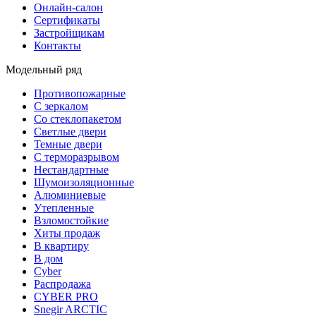
Онлайн-салон
Сертификаты
Застройщикам
Контакты
Модельный ряд
Противопожарные
С зеркалом
Со стеклопакетом
Светлые двери
Темные двери
С терморазрывом
Нестандартные
Шумоизоляционные
Алюминиевые
Утепленные
Взломостойкие
Хиты продаж
В квартиру
В дом
Cyber
Распродажа
CYBER PRO
Snegir ARCTIC