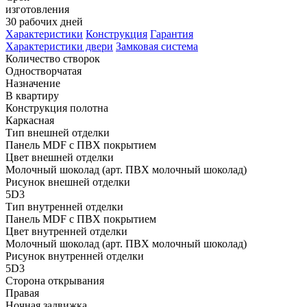
изготовления
30 рабочих дней
Характеристики
Конструкция
Гарантия
Характеристики двери
Замковая система
Количество створок
Одностворчатая
Назначение
В квартиру
Конструкция полотна
Каркасная
Тип внешней отделки
Панель MDF с ПВХ покрытием
Цвет внешней отделки
Молочный шоколад (арт. ПВХ молочный шоколад)
Рисунок внешней отделки
5D3
Тип внутренней отделки
Панель MDF с ПВХ покрытием
Цвет внутренней отделки
Молочный шоколад (арт. ПВХ молочный шоколад)
Рисунок внутренней отделки
5D3
Сторона открывания
Правая
Ночная задвижка