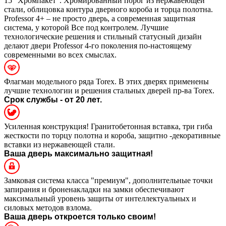
15
"Хромпакет". Хромированный порог из нержавеющей
стали, облицовка контура дверного короба и торца полотна.
Professor 4+ – не просто дверь, а современная защитная
система, у которой Все под контролем. Лучшие
технологические решения и стильный статусный дизайн
делают двери Professor 4-го поколения по-настоящему
современными во всех смыслах.
Флагман модельного ряда Torex. В этих дверях применены
лучшие технологии и решения стальных дверей пр-ва Torex.
Срок службы - от 20 лет.
Усиленная конструкция! Гранитобетонная вставка, три гиба
жесткости по торцу полотна и короба, защитно -декоративные
вставки из нержавеющей стали.
Ваша дверь максимально защитная!
Замковая система класса "премиум", дополнительные точки
запирания и броненакладки на замки обеспечивают
максимальный уровень защиты от интеллектуальных и
силовых методов взлома.
Ваша дверь откроется только своим!