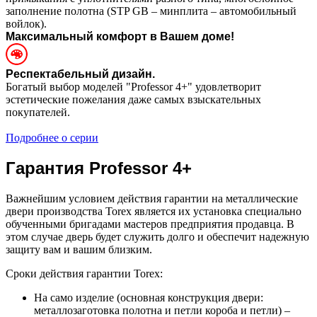
заполнение полотна (STP GB – минплита – автомобильный
войлок).
Максимальный комфорт в Вашем доме!
Респектабельный дизайн.
Богатый выбор моделей "Professor 4+" удовлетворит
эстетические пожелания даже самых взыскательных
покупателей.
Подробнее о серии
Гарантия Professor 4+
Важнейшим условием действия гарантии на металлические
двери производства Torex является их установка специально
обученными бригадами мастеров предприятия продавца. В
этом случае дверь будет служить долго и обеспечит надежную
защиту вам и вашим близким.
Сроки действия гарантии Torex:
На само изделие (основная конструкция двери:
металлозаготовка полотна и петли короба и петли) –