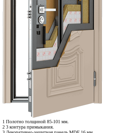
1
Полотно толщиной 85-101 мм.
2
3 контура примыкания.
3
Декоративно-защитная панель MDF 16 мм.