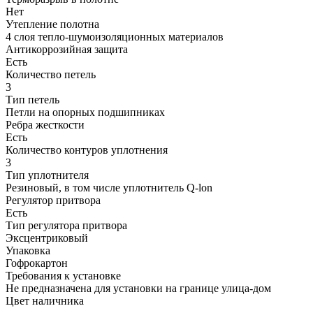
Нет
Утепление полотна
4 слоя тепло-шумоизоляционных материалов
Антикоррозийная защита
Есть
Количество петель
3
Тип петель
Петли на опорных подшипниках
Ребра жесткости
Есть
Количество контуров уплотнения
3
Тип уплотнителя
Резиновый, в том числе уплотнитель Q-lon
Регулятор притвора
Есть
Тип регулятора притвора
Эксцентриковый
Упаковка
Гофрокартон
Требования к установке
Не предназначена для установки на границе улица-дом
Цвет наличника