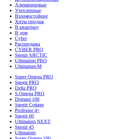
Алюминиевые
Утепленные
Взломостойкие
Хиты продаж
В квартиру
В дом
Cyber
Распродажа
CYBER PRO
Snegir ARCTIC
Ultimatum PRO
Ultimatum-M
Super Omega PRO
Snegir PRO
Delta PRO
S.Omega PRO
Domani 100
Snegir Cottage
Professor 4+
Snegir 60
Ultimatum NEXT
Snegir 45
Ultimatum
Super Omega 100