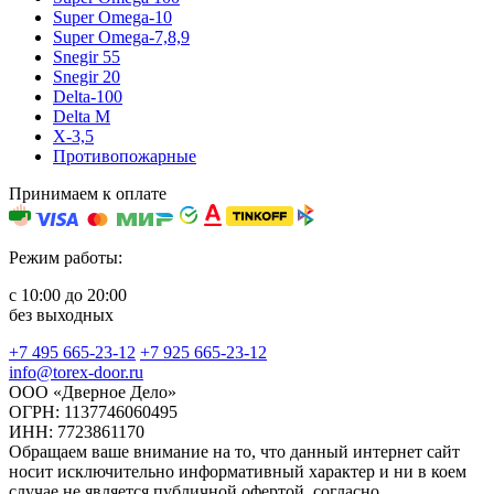
Super Omega-10
Super Omega-7,8,9
Snegir 55
Snegir 20
Delta-100
Delta M
X-3,5
Противопожарные
Принимаем к оплате
Режим работы:
с 10:00 до 20:00
без выходных
+7 495 665-23-12
+7 925 665-23-12
info@torex-door.ru
ООО «Дверное Дело»
ОГРН: 1137746060495
ИНН: 7723861170
Обращаем ваше внимание на то, что данный интернет сайт
носит исключительно информативный характер и ни в коем
случае не является публичной офертой, согласно