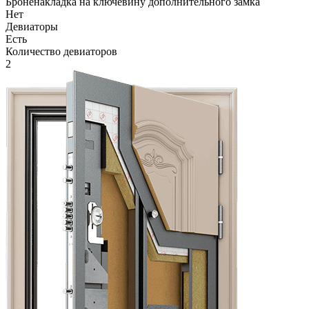
Броненакладка на ключевину дополнительного замка
Нет
Девиаторы
Есть
Количество девиаторов
2