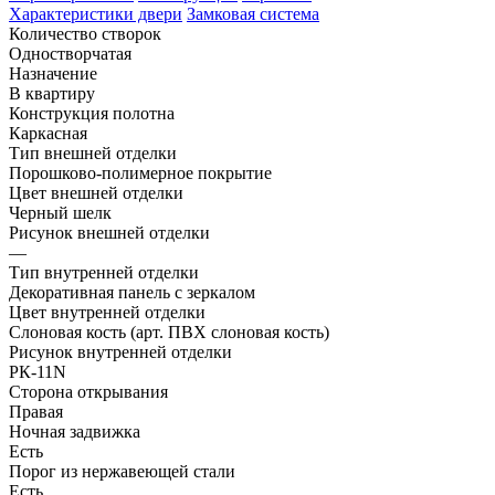
Характеристики двери
Замковая система
Количество створок
Одностворчатая
Назначение
В квартиру
Конструкция полотна
Каркасная
Тип внешней отделки
Порошково-полимерное покрытие
Цвет внешней отделки
Черный шелк
Рисунок внешней отделки
—
Тип внутренней отделки
Декоративная панель с зеркалом
Цвет внутренней отделки
Слоновая кость (арт. ПВХ слоновая кость)
Рисунок внутренней отделки
РК-11N
Сторона открывания
Правая
Ночная задвижка
Есть
Порог из нержавеющей стали
Есть