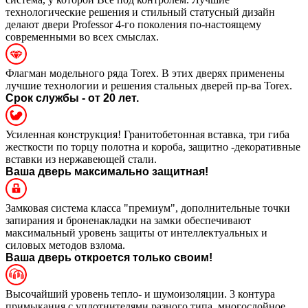
технологические решения и стильный статусный дизайн
делают двери Professor 4-го поколения по-настоящему
современными во всех смыслах.
Флагман модельного ряда Torex. В этих дверях применены
лучшие технологии и решения стальных дверей пр-ва Torex.
Срок службы - от 20 лет.
Усиленная конструкция! Гранитобетонная вставка, три гиба
жесткости по торцу полотна и короба, защитно -декоративные
вставки из нержавеющей стали.
Ваша дверь максимально защитная!
Замковая система класса "премиум", дополнительные точки
запирания и броненакладки на замки обеспечивают
максимальный уровень защиты от интеллектуальных и
силовых методов взлома.
Ваша дверь откроется только своим!
Высочайший уровень тепло- и шумоизоляции. 3 контура
примыкания с уплотнителями разного типа, многослойное