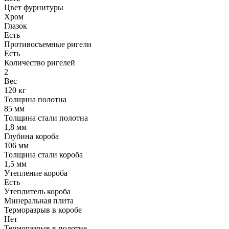
Цвет фурнитуры
Хром
Глазок
Есть
Противосъемные ригели
Есть
Количество ригелей
2
Вес
120 кг
Толщина полотна
85 мм
Толщина стали полотна
1,8 мм
Глубина короба
106 мм
Толщина стали короба
1,5 мм
Утепление короба
Есть
Утеплитель короба
Минеральная плита
Терморазрыв в коробе
Нет
Терморазрыв в полотне