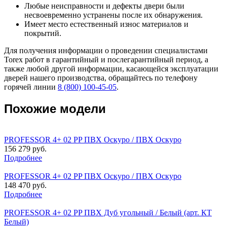
Любые неисправности и дефекты двери были
несвоевременно устранены после их обнаружения.
Имеет место естественный износ материалов и
покрытий.
Для получения информации о проведении специалистами
Torex работ в гарантийный и послегарантийный период, а
также любой другой информации, касающейся эксплуатации
дверей нашего производства, обращайтесь по телефону
горячей линии
8 (800) 100-45-05
.
Похожие модели
PROFESSOR 4+ 02 PP ПВХ Оскуро / ПВХ Оскуро
156 279 руб.
Подробнее
PROFESSOR 4+ 02 PP ПВХ Оскуро / ПВХ Оскуро
148 470 руб.
Подробнее
PROFESSOR 4+ 02 PP ПВХ Дуб угольный / Белый (арт. КТ
Белый)