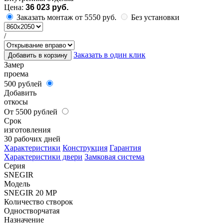
Цена:
36 023 руб.
Заказать монтаж от 5550 руб.
Без установки
/
Заказать в один клик
Добавить в корзину
Замер
проема
500 рублей
Добавить
откосы
От 5500 рублей
Срок
изготовления
30 рабочих дней
Характеристики
Конструкция
Гарантия
Характеристики двери
Замковая система
Серия
SNEGIR
Модель
SNEGIR 20 MP
Количество створок
Одностворчатая
Назначение