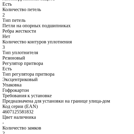
Есть
Количество петель
2
Тип петель
Петли на опорных подшипниках
Ребра жесткости
Нет
Количество контуров уплотнения
3
Тип уплотнителя
Резиновый
Регулятор притвора
Есть
Тип регулятора притвора
Эксцентриковый
Упаковка
Гофрокартон
Требования к установке
Предназначена для установки на границе улица-дом
Код серии (EAN)
4607125581832
Цвет наличника
-
Количество замков
2