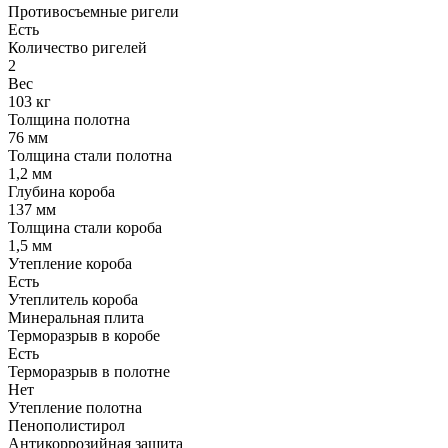
Противосъемные ригели
Есть
Количество ригелей
2
Вес
103 кг
Толщина полотна
76 мм
Толщина стали полотна
1,2 мм
Глубина короба
137 мм
Толщина стали короба
1,5 мм
Утепление короба
Есть
Утеплитель короба
Минеральная плита
Терморазрыв в коробе
Есть
Терморазрыв в полотне
Нет
Утепление полотна
Пенополистирол
Антикоррозийная защита