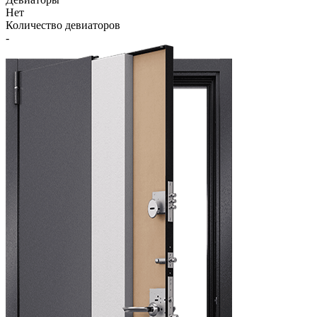
Нет
Количество девиаторов
-