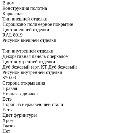
В дом
Конструкция полотна
Каркасная
Тип внешней отделки
Порошково-полимерное покрытие
Цвет внешней отделки
RAL 8019
Рисунок внешней отделки
—
Тип внутренней отделки
Декоративная панель с зеркалом
Цвет внутренней отделки
Дуб бежевый (арт. КТ Дуб бежевый)
Рисунок внутренней отделки
S20-03
Сторона открывания
Правая
Ночная задвижка
Есть
Порог из нержавеющей стали
Есть
Цвет фурнитуры
Хром
Глазок
Нет