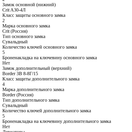
Замок основной (нижний)
Crit A30-4Л
Класс защиты основного замка
2
Марка основного замка
Crit (Россия)
Тип основного замка
Сувальдный
Количество ключей основного замка
5
Броненакладка на ключевину основного замка
Нет
Замок дополнительный (верхний)
Border 3В 8-8Г/15
Класс защиты дополнительного замка
4
Марка дополнительного замка
Border (Россия)
Тип дополнительного замка
Сувальдный
Количество ключей дополнительного замка
5
Броненакладка на ключевину дополнительного замка
Нет
Девиаторы