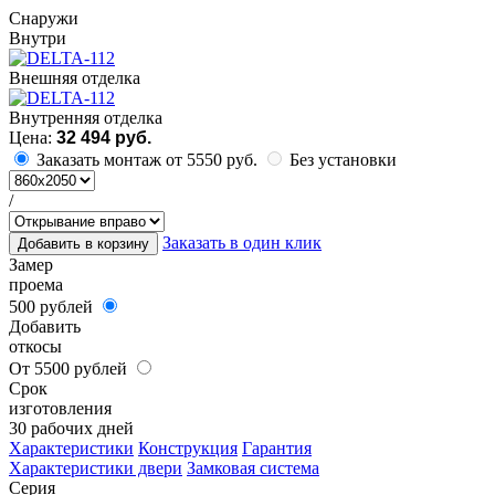
Cнаружи
Внутри
Внешняя отделка
Внутренняя отделка
Цена:
32 494 руб.
Заказать монтаж от 5550 руб.
Без установки
/
Заказать в один клик
Добавить в корзину
Замер
проема
500 рублей
Добавить
откосы
От 5500 рублей
Срок
изготовления
30 рабочих дней
Характеристики
Конструкция
Гарантия
Характеристики двери
Замковая система
Серия