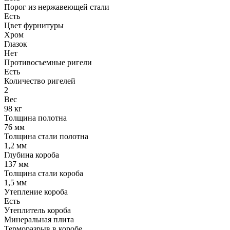
Порог из нержавеющей стали
Есть
Цвет фурнитуры
Хром
Глазок
Нет
Противосъемные ригели
Есть
Количество ригелей
2
Вес
98 кг
Толщина полотна
76 мм
Толщина стали полотна
1,2 мм
Глубина короба
137 мм
Толщина стали короба
1,5 мм
Утепление короба
Есть
Утеплитель короба
Минеральная плита
Терморазрыв в коробе