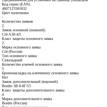
Код серии (EAN)
4607125581832
Цвет наличника
-
Количество замков
2
Замок основной (нижний)
Crit A30-4Л
Класс защиты основного замка
2
Марка основного замка
Crit (Россия)
Тип основного замка
Сувальдный
Количество ключей основного замка
5
Броненакладка на ключевину основного замка
Нет
Замок дополнительный (верхний)
Border 3В 8-8Г/15
Класс защиты дополнительного замка
4
Марка дополнительного замка
Border (Россия)