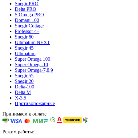
Snegir PRO
Delta PRO
S.Omega PRO
Domani 100
Snegir Cottage
Professor 4+
Snegir 60
Ultimatum NEXT
Snegir 45
Ultimatum
Super Omega 100
Super Omega-10
Super Omega-7,8,9
Snegir 55
Snegir 20
Delta-100
Delta M
X-3,5
Противопожарные
Принимаем к оплате
Режим работы: