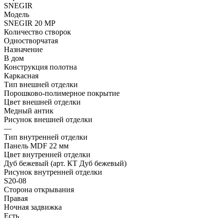
SNEGIR
Модель
SNEGIR 20 MP
Количество створок
Одностворчатая
Назначение
В дом
Конструкция полотна
Каркасная
Тип внешней отделки
Порошково-полимерное покрытие
Цвет внешней отделки
Медный антик
Рисунок внешней отделки
—
Тип внутренней отделки
Панель MDF 22 мм
Цвет внутренней отделки
Дуб бежевый (арт. КТ Дуб бежевый)
Рисунок внутренней отделки
S20-08
Сторона открывания
Правая
Ночная задвижка
Есть