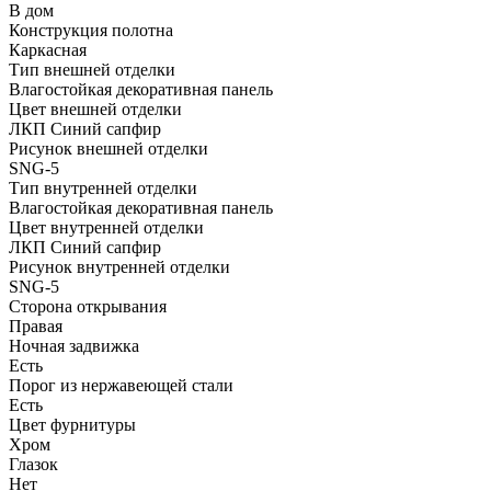
В дом
Конструкция полотна
Каркасная
Тип внешней отделки
Влагостойкая декоративная панель
Цвет внешней отделки
ЛКП Синий сапфир
Рисунок внешней отделки
SNG-5
Тип внутренней отделки
Влагостойкая декоративная панель
Цвет внутренней отделки
ЛКП Синий сапфир
Рисунок внутренней отделки
SNG-5
Сторона открывания
Правая
Ночная задвижка
Есть
Порог из нержавеющей стали
Есть
Цвет фурнитуры
Хром
Глазок
Нет