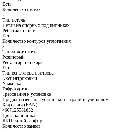
Есть
Количество петель
2
Тип петель
Петли на опорных подшипниках
Ребра жесткости
Есть
Количество контуров уплотнения
3
Тип уплотнителя
Резиновый
Регулятор притвора
Есть
Тип регулятора притвора
Эксцентриковый
Упаковка
Гофрокартон
Требования к установке
Предназначена для установки на границе улица-дом
Код серии (EAN)
4607125581832
Цвет наличника
ЛКП синий сапфир
Количество замков
2