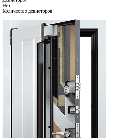
Нет
Количество девиаторов
-