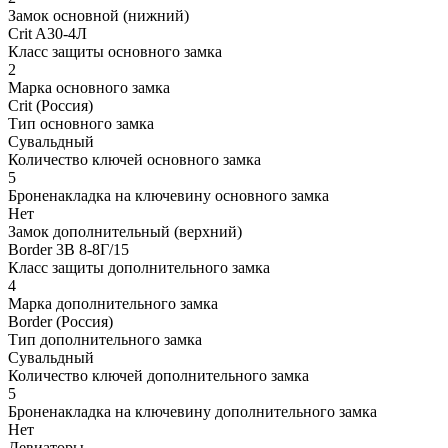
Замок основной (нижний)
Crit A30-4Л
Класс защиты основного замка
2
Марка основного замка
Crit (Россия)
Тип основного замка
Сувальдный
Количество ключей основного замка
5
Броненакладка на ключевину основного замка
Нет
Замок дополнительный (верхний)
Border 3В 8-8Г/15
Класс защиты дополнительного замка
4
Марка дополнительного замка
Border (Россия)
Тип дополнительного замка
Сувальдный
Количество ключей дополнительного замка
5
Броненакладка на ключевину дополнительного замка
Нет
Девиаторы