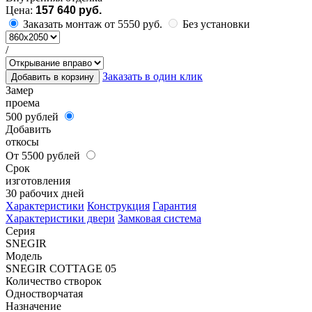
Цена:
157 640 руб.
Заказать монтаж от 5550 руб.
Без установки
/
Заказать в один клик
Добавить в корзину
Замер
проема
500 рублей
Добавить
откосы
От 5500 рублей
Срок
изготовления
30 рабочих дней
Характеристики
Конструкция
Гарантия
Характеристики двери
Замковая система
Серия
SNEGIR
Модель
SNEGIR COTTAGE 05
Количество створок
Одностворчатая
Назначение