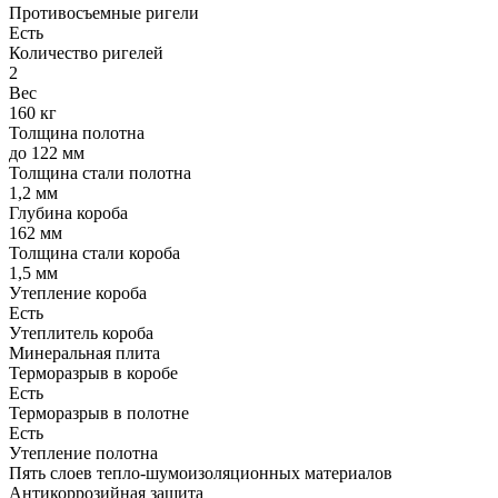
Противосъемные ригели
Есть
Количество ригелей
2
Вес
160 кг
Толщина полотна
до 122 мм
Толщина стали полотна
1,2 мм
Глубина короба
162 мм
Толщина стали короба
1,5 мм
Утепление короба
Есть
Утеплитель короба
Минеральная плита
Терморазрыв в коробе
Есть
Терморазрыв в полотне
Есть
Утепление полотна
Пять слоев тепло-шумоизоляционных материалов
Антикоррозийная защита