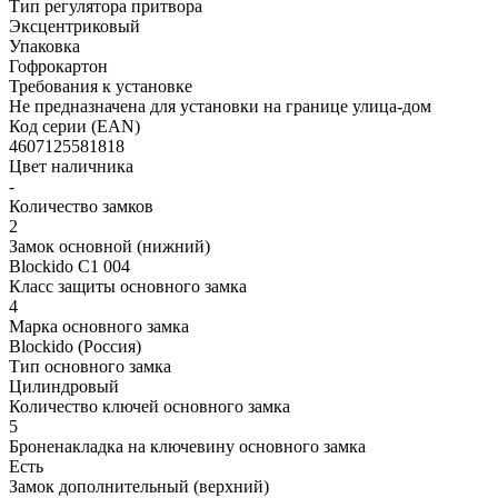
Тип регулятора притвора
Эксцентриковый
Упаковка
Гофрокартон
Требования к установке
Не предназначена для установки на границе улица-дом
Код серии (EAN)
4607125581818
Цвет наличника
-
Количество замков
2
Замок основной (нижний)
Blockido C1 004
Класс защиты основного замка
4
Марка основного замка
Blockido (Россия)
Тип основного замка
Цилиндровый
Количество ключей основного замка
5
Броненакладка на ключевину основного замка
Есть
Замок дополнительный (верхний)