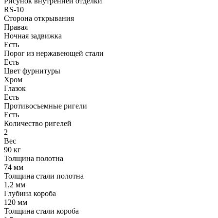
Рисунок внутренней отделки
RS-10
Сторона открывания
Правая
Ночная задвижка
Есть
Порог из нержавеющей стали
Есть
Цвет фурнитуры
Хром
Глазок
Есть
Противосъемные ригели
Есть
Количество ригелей
2
Вес
90 кг
Толщина полотна
74 мм
Толщина стали полотна
1,2 мм
Глубина короба
120 мм
Толщина стали короба