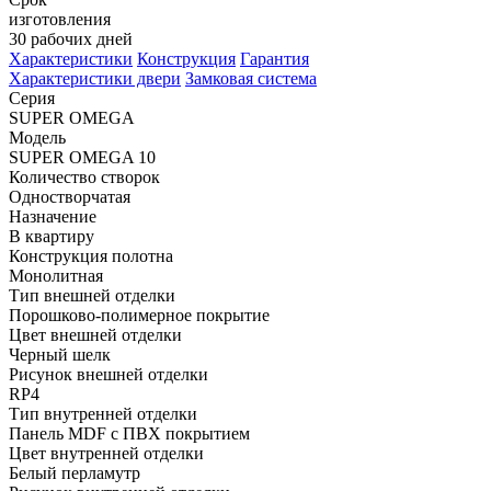
изготовления
30 рабочих дней
Характеристики
Конструкция
Гарантия
Характеристики двери
Замковая система
Серия
SUPER OMEGA
Модель
SUPER OMEGA 10
Количество створок
Одностворчатая
Назначение
В квартиру
Конструкция полотна
Монолитная
Тип внешней отделки
Порошково-полимерное покрытие
Цвет внешней отделки
Черный шелк
Рисунок внешней отделки
RP4
Тип внутренней отделки
Панель MDF с ПВХ покрытием
Цвет внутренней отделки
Белый перламутр