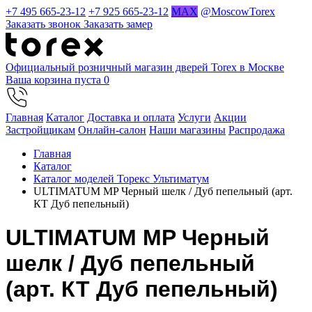
+7 495 665-23-12
+7 925 665-23-12
MAX
@MoscowTorex
Заказать звонок
Заказать замер
Официальный розничный магазин дверей Torex в Москве
Ваша корзина пуста
0
Главная
Каталог
Доставка и оплата
Услуги
Акции
Застройщикам
Онлайн-салон
Наши магазины
Распродажа
Главная
Каталог
Каталог моделей Торекс Ультиматум
ULTIMATUM MP Черный шелк / Дуб пепельный (арт.
КТ Дуб пепельный)
ULTIMATUM MP Черный
шелк / Дуб пепельный
(арт. КТ Дуб пепельный)