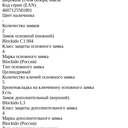
Код серии (EAN)
4607125581801
Цвет наличника
-
Количество замков
2
Замок основной (нижний)
Blockido C1 004
Класс защиты основного замка
4
Марка основного замка
Blockido (Россия)
Тип основного замка
Цилиндровый
Количество ключей основного замка
5
Броненакладка на ключевину основного замка
Есть
Замок дополнительный (верхний)
Blockido L3
Класс защиты дополнительного замка
4
Марка дополнительного замка
Blockido (Россия)