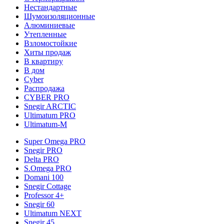
Нестандартные
Шумоизоляционные
Алюминиевые
Утепленные
Взломостойкие
Хиты продаж
В квартиру
В дом
Cyber
Распродажа
CYBER PRO
Snegir ARCTIC
Ultimatum PRO
Ultimatum-M
Super Omega PRO
Snegir PRO
Delta PRO
S.Omega PRO
Domani 100
Snegir Cottage
Professor 4+
Snegir 60
Ultimatum NEXT
Snegir 45