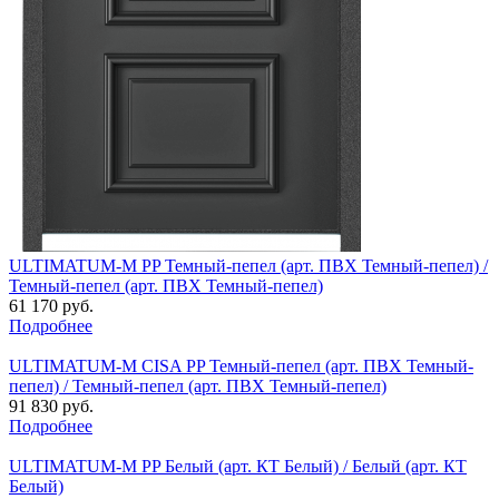
ULTIMATUM-M PP Темный-пепел (арт. ПВХ Темный-пепел) /
Темный-пепел (арт. ПВХ Темный-пепел)
61 170 руб.
Подробнее
ULTIMATUM-M CISA PP Темный-пепел (арт. ПВХ Темный-
пепел) / Темный-пепел (арт. ПВХ Темный-пепел)
91 830 руб.
Подробнее
ULTIMATUM-M PP Белый (арт. КТ Белый) / Белый (арт. КТ
Белый)