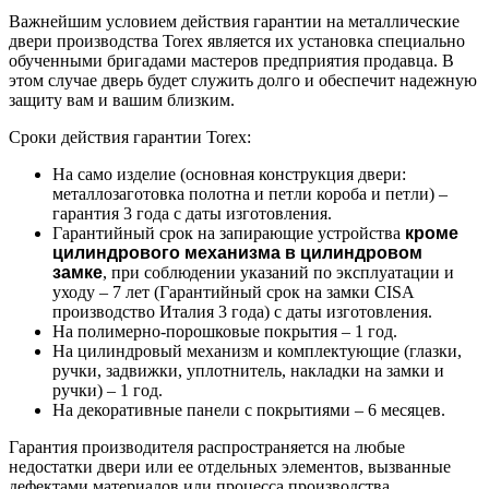
Важнейшим условием действия гарантии на металлические
двери производства Torex является их установка специально
обученными бригадами мастеров предприятия продавца. В
этом случае дверь будет служить долго и обеспечит надежную
защиту вам и вашим близким.
Сроки действия гарантии Torex:
На само изделие (основная конструкция двери:
металлозаготовка полотна и петли короба и петли) –
гарантия 3 года с даты изготовления.
Гарантийный срок на запирающие устройства
кроме
цилиндрового механизма в цилиндровом
замке
, при соблюдении указаний по эксплуатации и
уходу – 7 лет (Гарантийный срок на замки CISA
производство Италия 3 года) с даты изготовления.
На полимерно-порошковые покрытия – 1 год.
На цилиндровый механизм и комплектующие (глазки,
ручки, задвижки, уплотнитель, накладки на замки и
ручки) – 1 год.
На декоративные панели с покрытиями – 6 месяцев.
Гарантия производителя распространяется на любые
недостатки двери или ее отдельных элементов, вызванные
дефектами материалов или процесса производства.