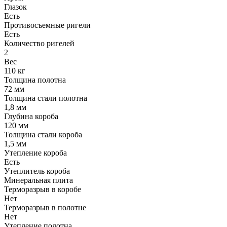
Глазок
Есть
Противосъемные ригели
Есть
Количество ригелей
2
Вес
110 кг
Толщина полотна
72 мм
Толщина стали полотна
1,8 мм
Глубина короба
120 мм
Толщина стали короба
1,5 мм
Утепление короба
Есть
Утеплитель короба
Минеральная плита
Терморазрыв в коробе
Нет
Терморазрыв в полотне
Нет
Утепление полотна