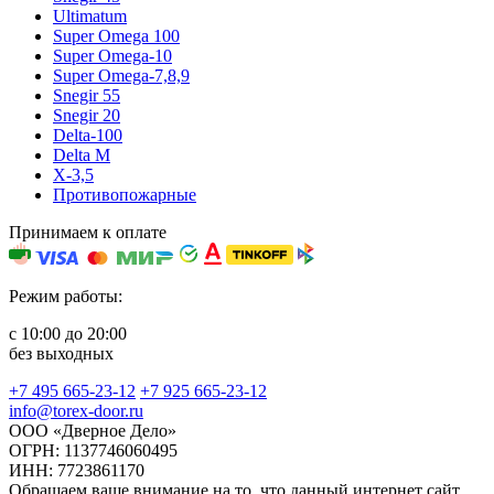
Ultimatum
Super Omega 100
Super Omega-10
Super Omega-7,8,9
Snegir 55
Snegir 20
Delta-100
Delta M
X-3,5
Противопожарные
Принимаем к оплате
Режим работы:
с 10:00 до 20:00
без выходных
+7 495 665-23-12
+7 925 665-23-12
info@torex-door.ru
ООО «Дверное Дело»
ОГРН: 1137746060495
ИНН: 7723861170
Обращаем ваше внимание на то, что данный интернет сайт