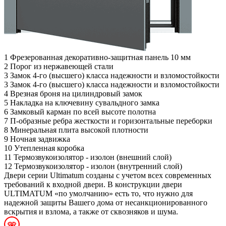
1
Фрезерованная декоративно-защитная панель 10 мм
2
Порог из нержавеющей стали
3
Замок 4-го (высшего) класса надежности и взломостойкости
3
Замок 4-го (высшего) класса надежности и взломостойкости
4
Врезная броня на цилиндровый замок
5
Накладка на ключевину сувальдного замка
6
Замковый карман по всей высоте полотна
7
П-образные ребра жесткости и горизонтальные переборки
8
Минеральная плита высокой плотности
9
Ночная задвижка
10
Утепленная коробка
11
Термозвукоизолятор - изолон (внешний слой)
12
Термозвукоизолятор - изолон (внутренний слой)
Двери серии Ultimatum созданы с учетом всех современных
требований к входной двери. В конструкции двери
ULTIMATUM «по умолчанию» есть то, что нужно для
надежной защиты Вашего дома от несанкционированного
вскрытия и взлома, а также от сквозняков и шума.