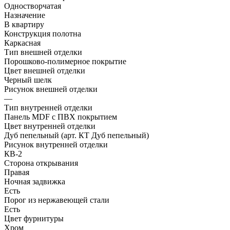
Одностворчатая
Назначение
В квартиру
Конструкция полотна
Каркасная
Тип внешней отделки
Порошково-полимерное покрытие
Цвет внешней отделки
Черный шелк
Рисунок внешней отделки
—
Тип внутренней отделки
Панель MDF с ПВХ покрытием
Цвет внутренней отделки
Дуб пепельный (арт. КТ Дуб пепельный)
Рисунок внутренней отделки
КВ-2
Сторона открывания
Правая
Ночная задвижка
Есть
Порог из нержавеющей стали
Есть
Цвет фурнитуры
Хром