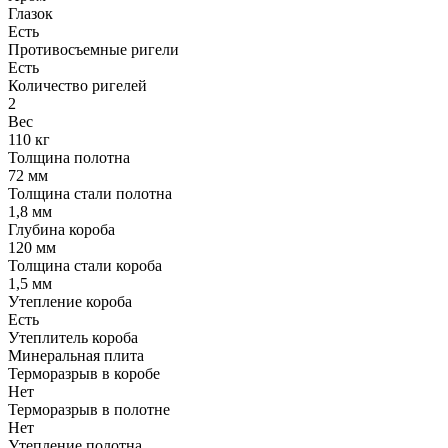
Глазок
Есть
Противосъемные ригели
Есть
Количество ригелей
2
Вес
110 кг
Толщина полотна
72 мм
Толщина стали полотна
1,8 мм
Глубина короба
120 мм
Толщина стали короба
1,5 мм
Утепление короба
Есть
Утеплитель короба
Минеральная плита
Терморазрыв в коробе
Нет
Терморазрыв в полотне
Нет
Утепление полотна