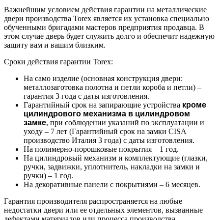
Важнейшим условием действия гарантии на металлические
двери производства Torex является их установка специально
обученными бригадами мастеров предприятия продавца. В
этом случае дверь будет служить долго и обеспечит надежную
защиту вам и вашим близким.
Сроки действия гарантии Torex:
На само изделие (основная конструкция двери:
металлозаготовка полотна и петли короба и петли) –
гарантия 3 года с даты изготовления.
Гарантийный срок на запирающие устройства
кроме
цилиндрового механизма в цилиндровом
замке
, при соблюдении указаний по эксплуатации и
уходу – 7 лет (Гарантийный срок на замки CISA
производство Италия 3 года) с даты изготовления.
На полимерно-порошковые покрытия – 1 год.
На цилиндровый механизм и комплектующие (глазки,
ручки, задвижки, уплотнитель, накладки на замки и
ручки) – 1 год.
На декоративные панели с покрытиями – 6 месяцев.
Гарантия производителя распространяется на любые
недостатки двери или ее отдельных элементов, вызванные
дефектами материалов или процесса производства.