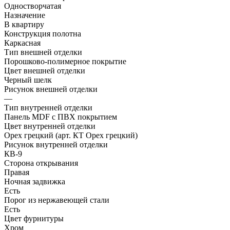
Одностворчатая
Назначение
В квартиру
Конструкция полотна
Каркасная
Тип внешней отделки
Порошково-полимерное покрытие
Цвет внешней отделки
Черный шелк
Рисунок внешней отделки
—
Тип внутренней отделки
Панель MDF с ПВХ покрытием
Цвет внутренней отделки
Орех грецкий (арт. КТ Орех грецкий)
Рисунок внутренней отделки
КВ-9
Сторона открывания
Правая
Ночная задвижка
Есть
Порог из нержавеющей стали
Есть
Цвет фурнитуры
Хром