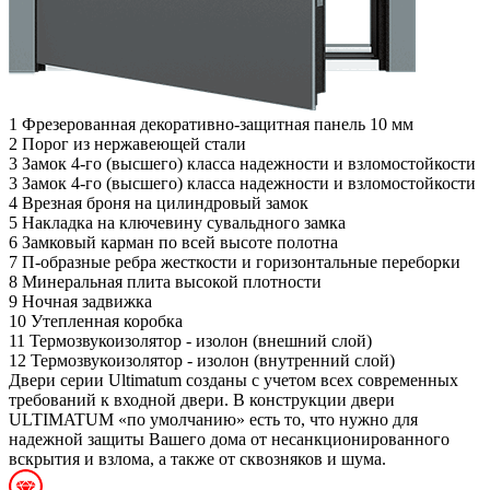
1
Фрезерованная декоративно-защитная панель 10 мм
2
Порог из нержавеющей стали
3
Замок 4-го (высшего) класса надежности и взломостойкости
3
Замок 4-го (высшего) класса надежности и взломостойкости
4
Врезная броня на цилиндровый замок
5
Накладка на ключевину сувальдного замка
6
Замковый карман по всей высоте полотна
7
П-образные ребра жесткости и горизонтальные переборки
8
Минеральная плита высокой плотности
9
Ночная задвижка
10
Утепленная коробка
11
Термозвукоизолятор - изолон (внешний слой)
12
Термозвукоизолятор - изолон (внутренний слой)
Двери серии Ultimatum созданы с учетом всех современных
требований к входной двери. В конструкции двери
ULTIMATUM «по умолчанию» есть то, что нужно для
надежной защиты Вашего дома от несанкционированного
вскрытия и взлома, а также от сквозняков и шума.