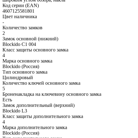
Код серии (EAN)
4607125581801
Цвет наличника
-
Количество замков
2
Замок основной (нижний)
Blockido C1 004
Класс защиты основного замка
4
Марка основного замка
Blockido (Россия)
Тип основного замка
Цилиндровый
Количество ключей основного замка
5
Броненакладка на ключевину основного замка
Есть
Замок дополнительный (верхний)
Blockido L3
Класс защиты дополнительного замка
4
Марка дополнительного замка
Blockido (Россия)