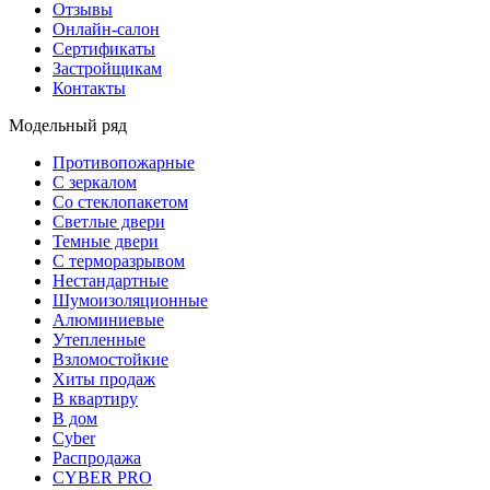
Отзывы
Онлайн-салон
Сертификаты
Застройщикам
Контакты
Модельный ряд
Противопожарные
С зеркалом
Со стеклопакетом
Светлые двери
Темные двери
С терморазрывом
Нестандартные
Шумоизоляционные
Алюминиевые
Утепленные
Взломостойкие
Хиты продаж
В квартиру
В дом
Cyber
Распродажа
CYBER PRO