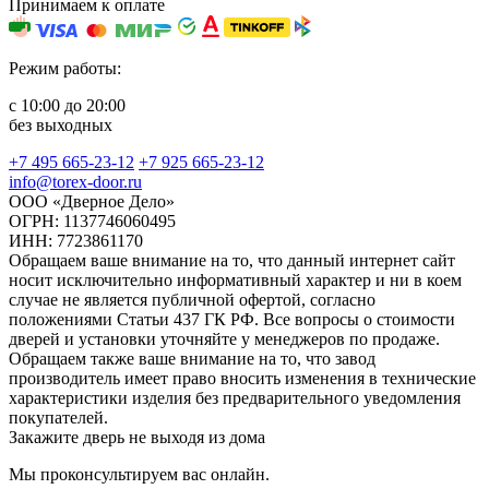
Принимаем к оплате
Режим работы:
с 10:00 до 20:00
без выходных
+7 495 665-23-12
+7 925 665-23-12
info@torex-door.ru
ООО «Дверное Дело»
ОГРН: 1137746060495
ИНН: 7723861170
Обращаем ваше внимание на то, что данный интернет сайт
носит исключительно информативный характер и ни в коем
случае не является публичной офертой, согласно
положениями Статьи 437 ГК РФ. Все вопросы о стоимости
дверей и установки уточняйте у менеджеров по продаже.
Обращаем также ваше внимание на то, что завод
производитель имеет право вносить изменения в технические
характеристики изделия без предварительного уведомления
покупателей.
Закажите дверь не выходя из дома
Мы проконсультируем вас онлайн.