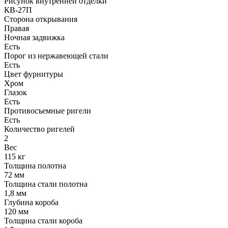
Рисунок внутренней отделки
КВ-27П
Сторона открывания
Правая
Ночная задвижка
Есть
Порог из нержавеющей стали
Есть
Цвет фурнитуры
Хром
Глазок
Есть
Противосъемные ригели
Есть
Количество ригелей
2
Вес
115 кг
Толщина полотна
72 мм
Толщина стали полотна
1,8 мм
Глубина короба
120 мм
Толщина стали короба