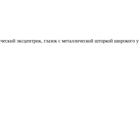
еский эксцентрик, глазок с металлической шторкой широкого уг