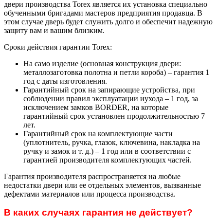
двери производства Torex является их установка специально
обученными бригадами мастеров предприятия продавца. В
этом случае дверь будет служить долго и обеспечит надежную
защиту вам и вашим близким.
Сроки действия гарантии Torex:
На само изделие (основная конструкция двери:
металлозаготовка полотна и петли короба) – гарантия 1
год с даты изготовления.
Гарантийный срок на запирающие устройства, при
соблюдении правил эксплуатации иухода – 1 год, за
исключением замков BORDER, на которые
гарантийный срок установлен продолжительностью 7
лет.
Гарантийный срок на комплектующие части
(уплотнитель, ручка, глазок, ключевина, накладка на
ручку и замок и т. д.) – 1 год или в соответствии с
гарантией производителя комплектующих частей.
Гарантия производителя распространяется на любые
недостатки двери или ее отдельных элементов, вызванные
дефектами материалов или процесса производства.
В каких случаях гарантия не действует?