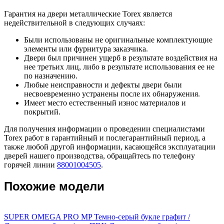
Гарантия на двери металлические Torex является
недействительной в следующих случаях:
Были использованы не оригинальные комплектующие
элементы или фурнитура заказчика.
Двери был причинен ущерб в результате воздействия на
нее третьих лиц, либо в результате использования ее не
по назначению.
Любые неисправности и дефекты двери были
несвоевременно устранены после их обнаружения.
Имеет место естественный износ материалов и
покрытий.
Для получения информации о проведении специалистами
Torex работ в гарантийный и послегарантийный период, а
также любой другой информации, касающейся эксплуатации
дверей нашего производства, обращайтесь по телефону
горячей линии
88001004505
.
Похожие модели
SUPER OMEGA PRO MP Темно-серый букле графит /