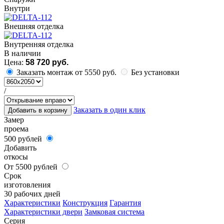
Внутри
Внешняя отделка
Внутренняя отделка
В наличии
Цена:
58 720 руб.
Заказать монтаж от 5550 руб.
Без установки
/
Заказать в один клик
Добавить в корзину
Замер
проема
500 рублей
Добавить
откосы
От 5500 рублей
Срок
изготовления
30 рабочих дней
Характеристики
Конструкция
Гарантия
Характеристики двери
Замковая система
Серия