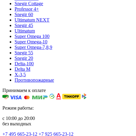
Snegir Cottage
Professor 4+
Snegir 60
Ultimatum NEXT
Snegir 45
Ultimatum
Super Omega 100
Super Omega-10
Super Omega-7,8,9
Snegir 55
Snegir 20
Delta-100
Delta M
X-3,5
Противопожарные
Принимаем к оплате
Режим работы:
с 10:00 до 20:00
без выходных
+7 495 665-23-12
+7 925 665-23-12