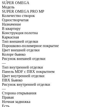
SUPER OMEGA
Модель
SUPER OMEGA PRO MP
Количество створок
Одностворчатая
Назначение
В квартиру
Конструкция полотна
Каркасная
Тип внешней отделки
Порошково-полимерное покрытие
Цвет внешней отделки
Колоре бьянко
Рисунок внешней отделки
—
Тип внутренней отделки
Панель MDF с ПВХ покрытием
Цвет внутренней отделки
ПВХ Бьянко
Рисунок внутренней отделки
—
Сторона открывания
Правая
Ночная задвижка
Есть