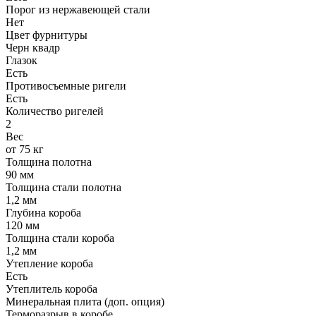
Порог из нержавеющей стали
Нет
Цвет фурнитуры
Черн квадр
Глазок
Есть
Противосъемные ригели
Есть
Количество ригелей
2
Вес
от 75 кг
Толщина полотна
90 мм
Толщина стали полотна
1,2 мм
Глубина короба
120 мм
Толщина стали короба
1,2 мм
Утепление короба
Есть
Утеплитель короба
Минеральная плита (доп. опция)
Терморазрыв в коробе