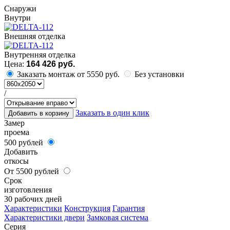
Cнаружи
Внутри
Внешняя отделка
Внутренняя отделка
Цена:
164 426 руб.
Заказать монтаж от 5550 руб.
Без установки
/
Заказать в один клик
Добавить в корзину
Замер
проема
500 рублей
Добавить
откосы
От 5500 рублей
Срок
изготовления
30 рабочих дней
Характеристики
Конструкция
Гарантия
Характеристики двери
Замковая система
Серия