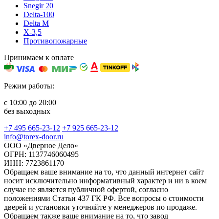
Snegir 20
Delta-100
Delta M
X-3,5
Противопожарные
Принимаем к оплате
Режим работы:
с 10:00 до 20:00
без выходных
+7 495 665-23-12
+7 925 665-23-12
info@torex-door.ru
ООО «Дверное Дело»
ОГРН: 1137746060495
ИНН: 7723861170
Обращаем ваше внимание на то, что данный интернет сайт
носит исключительно информативный характер и ни в коем
случае не является публичной офертой, согласно
положениями Статьи 437 ГК РФ. Все вопросы о стоимости
дверей и установки уточняйте у менеджеров по продаже.
Обращаем также ваше внимание на то, что завод