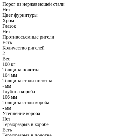
Порог из нержавеющей стали
Нет
Цвет фурнитуры
Хром
Глазок
Нет
Противосъемные ригели
Есть
Количество ригелей
2
Вес
100 кг
Толщина полотна
104 мм
Толщина стали полотна
- мм
Глубина короба
106 мм
Толщина стали короба
- мм
Утепление короба
Нет
Терморазрыв в коробе
Есть
Терморазрыв в полотне