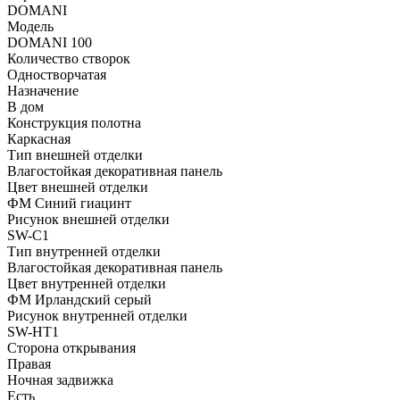
DOMANI
Модель
DOMANI 100
Количество створок
Одностворчатая
Назначение
В дом
Конструкция полотна
Каркасная
Тип внешней отделки
Влагостойкая декоративная панель
Цвет внешней отделки
ФМ Синий гиацинт
Рисунок внешней отделки
SW-C1
Тип внутренней отделки
Влагостойкая декоративная панель
Цвет внутренней отделки
ФМ Ирландский серый
Рисунок внутренней отделки
SW-HT1
Сторона открывания
Правая
Ночная задвижка
Есть