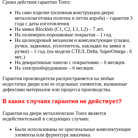
Сроки действия гарантии Torex:
На само изделие (основная конструкция двери:
металлозаготовка полотна и петли короба) – гарантия 3
года с даты изготовления.
На замки Blockido (C1, C2, L1, L2) – 7 лет.
На полимерно-порошковые покрытия – 1 год.
На цилиндровый механизм и комплектующие (глазки,
ручки, задвижки, уплотнитель, накладки на замки и
ручки) – 1 год. (на модели СТЕЛ, Delta, SuperOmega - 6
мес.)
На декоративные панели с покрытиями – 6 месяцев.
На электрооборудование – 6 месяцев.
Гарантия производителя распространяется на любые
недостатки двери или ее отдельных элементов, вызванные
дефектами материалов или процесса производства.
В каких случаях гарантия не действует?
Гарантия на двери металлические Torex является
недействительной в следующих случаях:
Были использованы не оригинальные комплектующие
элементы или фурнитура заказчика.