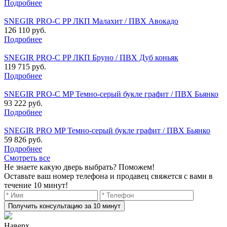
Подробнее
SNEGIR PRO-C PP ЛКП Малахит / ПВХ Авокадо
126 110 руб.
Подробнее
SNEGIR PRO-C PP ЛКП Бруно / ПВХ Дуб коньяк
119 715 руб.
Подробнее
SNEGIR PRO-C MP Темно-серый букле графит / ПВХ Бьянко
93 222 руб.
Подробнее
SNEGIR PRO MP Темно-серый букле графит / ПВХ Бьянко
59 826 руб.
Подробнее
Смотреть все
Не знаете какую дверь выбрать? Поможем!
Оставьте ваш номер телефона и продавец свяжется с вами в
течение 10 минут!
Получить консультацию за 10 минут
Наверх