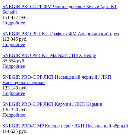
SNEGIR PRO-C PP ФМ Черное дерево / Белый (арт. КТ
Белый)
151 437 руб.
Подробнее
SNEGIR PRO PP ЛКП Графит / ФМ Американский орех
113 046 руб.
Подробнее
SNEGIR PRO PP ЛКП Малахит / ПВХ Верде
85 554 руб.
Подробнее
SNEGIR PRO-C PP ЛКП Насыщеный чёрный / ЛКП
Насыщеный чёрный
133 149 руб.
Подробнее
SNEGIR PRO-C PP ЛКП Кармин / ЛКП Кармин
136 350 руб.
Подробнее
SNEGIR PRO-C MP Колоре неро / ЛКП Насыщеный чёрный
114 625 руб.