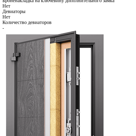
Броненакладка на ключевину дополнительного замка
Нет
Девиаторы
Нет
Количество девиаторов
-