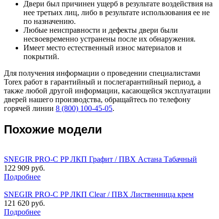
Двери был причинен ущерб в результате воздействия на
нее третьих лиц, либо в результате использования ее не
по назначению.
Любые неисправности и дефекты двери были
несвоевременно устранены после их обнаружения.
Имеет место естественный износ материалов и
покрытий.
Для получения информации о проведении специалистами
Torex работ в гарантийный и послегарантийный период, а
также любой другой информации, касающейся эксплуатации
дверей нашего производства, обращайтесь по телефону
горячей линии
8 (800) 100-45-05
.
Похожие модели
SNEGIR PRO-C PP ЛКП Графит / ПВХ Астана Табачный
122 909 руб.
Подробнее
SNEGIR PRO-C PP ЛКП Clear / ПВХ Лиственница крем
121 620 руб.
Подробнее