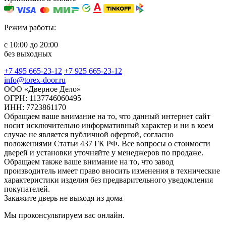
Режим работы:
с 10:00 до 20:00
без выходных
+7 495 665-23-12
+7 925 665-23-12
info@torex-door.ru
ООО «Дверное Дело»
ОГРН: 1137746060495
ИНН: 7723861170
Обращаем ваше внимание на то, что данный интернет сайт
носит исключительно информативный характер и ни в коем
случае не является публичной офертой, согласно
положениями Статьи 437 ГК РФ. Все вопросы о стоимости
дверей и установки уточняйте у менеджеров по продаже.
Обращаем также ваше внимание на то, что завод
производитель имеет право вносить изменения в технические
характеристики изделия без предварительного уведомления
покупателей.
Закажите дверь не выходя из дома
Мы проконсультируем вас онлайн.