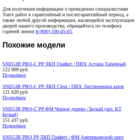
Для получения информации о проведении специалистами
Torex работ в гарантийный и послегарантийный период, а
также любой другой информации, касающейся эксплуатации
дверей нашего производства, обращайтесь по телефону
горячей линии
8 (800) 100-45-05
.
Похожие модели
SNEGIR PRO-C PP ЛКП Графит / ПВХ Астана Табачный
122 909 руб.
Подробнее
SNEGIR PRO-C PP ЛКП Clear / ПВХ Лиственница крем
121 620 руб.
Подробнее
SNEGIR PRO-C PP ФМ Черное дерево / Белый (арт. КТ
Белый)
151 437 руб.
Подробнее
SNEGIR PRO PP ЛКП Графит / ФМ Американский орех