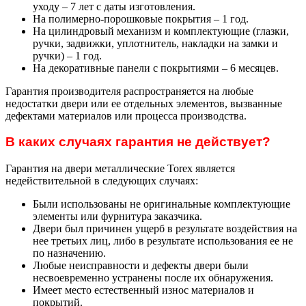
уходу – 7 лет с даты изготовления.
На полимерно-порошковые покрытия – 1 год.
На цилиндровый механизм и комплектующие (глазки,
ручки, задвижки, уплотнитель, накладки на замки и
ручки) – 1 год.
На декоративные панели с покрытиями – 6 месяцев.
Гарантия производителя распространяется на любые
недостатки двери или ее отдельных элементов, вызванные
дефектами материалов или процесса производства.
В каких случаях гарантия не действует?
Гарантия на двери металлические Torex является
недействительной в следующих случаях:
Были использованы не оригинальные комплектующие
элементы или фурнитура заказчика.
Двери был причинен ущерб в результате воздействия на
нее третьих лиц, либо в результате использования ее не
по назначению.
Любые неисправности и дефекты двери были
несвоевременно устранены после их обнаружения.
Имеет место естественный износ материалов и
покрытий.