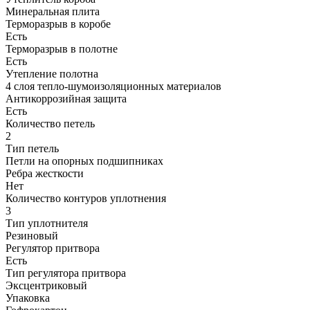
Минеральная плита
Терморазрыв в коробе
Есть
Терморазрыв в полотне
Есть
Утепление полотна
4 слоя тепло-шумоизоляционных материалов
Антикоррозийная защита
Есть
Количество петель
2
Тип петель
Петли на опорных подшипниках
Ребра жесткости
Нет
Количество контуров уплотнения
3
Тип уплотнителя
Резиновый
Регулятор притвора
Есть
Тип регулятора притвора
Эксцентриковый
Упаковка