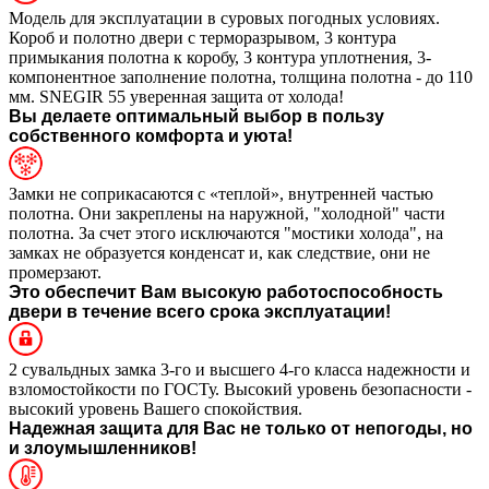
Модель для эксплуатации в суровых погодных условиях.
Короб и полотно двери с терморазрывом, 3 контура
примыкания полотна к коробу, 3 контура уплотнения, 3-
компонентное заполнение полотна, толщина полотна - до 110
мм. SNEGIR 55 уверенная защита от холода!
Вы делаете оптимальный выбор в пользу
собственного комфорта и уюта!
Замки не соприкасаются с «теплой», внутренней частью
полотна. Они закреплены на наружной, "холодной" части
полотна. За счет этого исключаются "мостики холода", на
замках не образуется конденсат и, как следствие, они не
промерзают.
Это обеспечит Вам высокую работоспособность
двери в течение всего срока эксплуатации!
2 сувальдных замка 3-го и высшего 4-го класса надежности и
взломостойкости по ГОСТу. Высокий уровень безопасности -
высокий уровень Вашего спокойствия.
Надежная защита для Вас не только от непогоды, но
и злоумышленников!