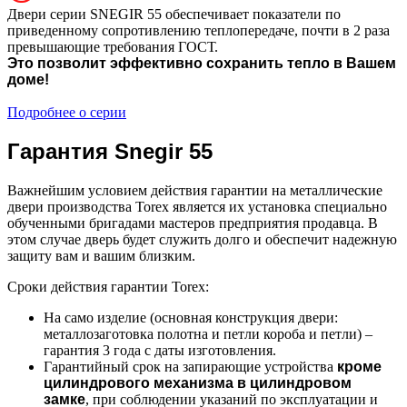
Двери серии SNEGIR 55 обеспечивает показатели по
приведенному сопротивлению теплопередаче, почти в 2 раза
превышающие требования ГОСТ.
Это позволит эффективно сохранить тепло в Вашем
доме!
Подробнее о серии
Гарантия Snegir 55
Важнейшим условием действия гарантии на металлические
двери производства Torex является их установка специально
обученными бригадами мастеров предприятия продавца. В
этом случае дверь будет служить долго и обеспечит надежную
защиту вам и вашим близким.
Сроки действия гарантии Torex:
На само изделие (основная конструкция двери:
металлозаготовка полотна и петли короба и петли) –
гарантия 3 года с даты изготовления.
Гарантийный срок на запирающие устройства
кроме
цилиндрового механизма в цилиндровом
замке
, при соблюдении указаний по эксплуатации и