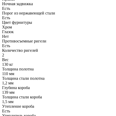
Ночная задвижка
Есть
Порог из нержавеющей стали
Есть
Цвет фурнитуры
Хром
Глазок
Нет
Противосъемные ригели
Есть
Количество ригелей
2
Вес
130 кг
Толщина полотна
110 мм
Толщина стали полотна
1,2 мм
Глубина короба
139 мм
Толщина стали короба
1,5 мм
Утепление короба
Есть
Утеплитель короба