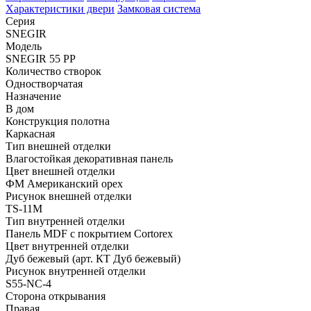
Характеристики двери
Замковая система
Серия
SNEGIR
Модель
SNEGIR 55 PP
Количество створок
Одностворчатая
Назначение
В дом
Конструкция полотна
Каркасная
Тип внешней отделки
Влагостойкая декоративная панель
Цвет внешней отделки
ФМ Американский орех
Рисунок внешней отделки
TS-11M
Тип внутренней отделки
Панель MDF с покрытием Cortorex
Цвет внутренней отделки
Дуб бежевый (арт. КТ Дуб бежевый)
Рисунок внутренней отделки
S55-NC-4
Сторона открывания
Правая