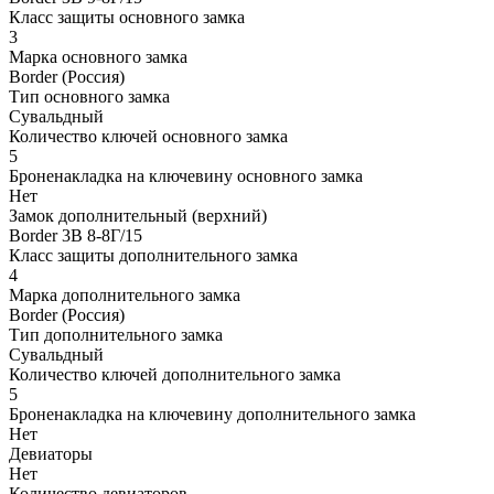
Класс защиты основного замка
3
Марка основного замка
Border (Россия)
Тип основного замка
Сувальдный
Количество ключей основного замка
5
Броненакладка на ключевину основного замка
Нет
Замок дополнительный (верхний)
Border 3В 8-8Г/15
Класс защиты дополнительного замка
4
Марка дополнительного замка
Border (Россия)
Тип дополнительного замка
Сувальдный
Количество ключей дополнительного замка
5
Броненакладка на ключевину дополнительного замка
Нет
Девиаторы
Нет
Количество девиаторов