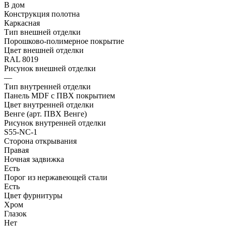
В дом
Конструкция полотна
Каркасная
Тип внешней отделки
Порошково-полимерное покрытие
Цвет внешней отделки
RAL 8019
Рисунок внешней отделки
—
Тип внутренней отделки
Панель MDF с ПВХ покрытием
Цвет внутренней отделки
Венге (арт. ПВХ Венге)
Рисунок внутренней отделки
S55-NC-1
Сторона открывания
Правая
Ночная задвижка
Есть
Порог из нержавеющей стали
Есть
Цвет фурнитуры
Хром
Глазок
Нет