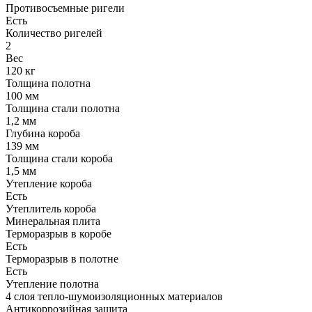
Противосъемные ригели
Есть
Количество ригелей
2
Вес
120 кг
Толщина полотна
100 мм
Толщина стали полотна
1,2 мм
Глубина короба
139 мм
Толщина стали короба
1,5 мм
Утепление короба
Есть
Утеплитель короба
Минеральная плита
Терморазрыв в коробе
Есть
Терморазрыв в полотне
Есть
Утепление полотна
4 слоя тепло-шумоизоляционных материалов
Антикоррозийная защита