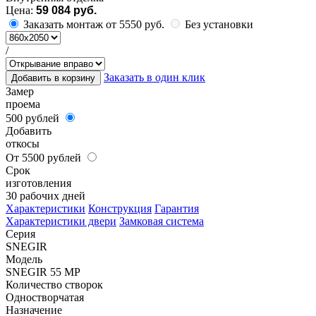
Цена:
59 084 руб.
Заказать монтаж от 5550 руб.
Без установки
/
Заказать в один клик
Добавить в корзину
Замер
проема
500 рублей
Добавить
откосы
От 5500 рублей
Срок
изготовления
30 рабочих дней
Характеристики
Конструкция
Гарантия
Характеристики двери
Замковая система
Серия
SNEGIR
Модель
SNEGIR 55 MP
Количество створок
Одностворчатая
Назначение