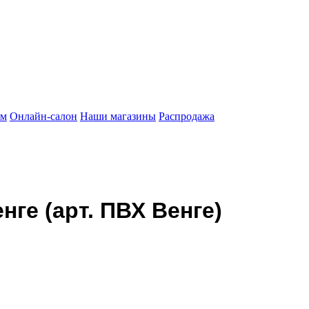
ам
Онлайн-салон
Наши магазины
Распродажа
нге (арт. ПВХ Венге)