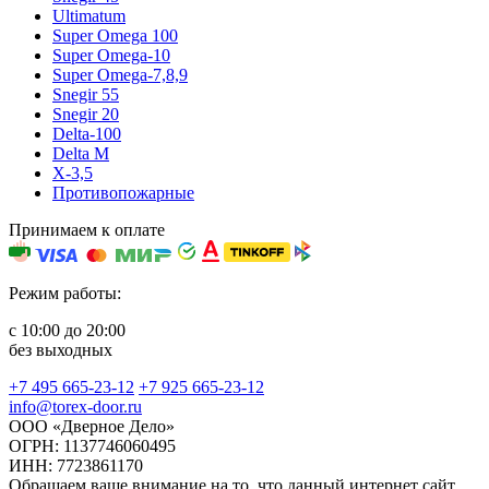
Ultimatum
Super Omega 100
Super Omega-10
Super Omega-7,8,9
Snegir 55
Snegir 20
Delta-100
Delta M
X-3,5
Противопожарные
Принимаем к оплате
Режим работы:
с 10:00 до 20:00
без выходных
+7 495 665-23-12
+7 925 665-23-12
info@torex-door.ru
ООО «Дверное Дело»
ОГРН: 1137746060495
ИНН: 7723861170
Обращаем ваше внимание на то, что данный интернет сайт