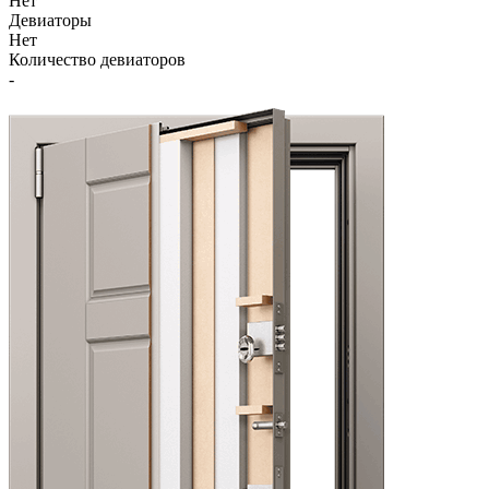
Нет
Девиаторы
Нет
Количество девиаторов
-