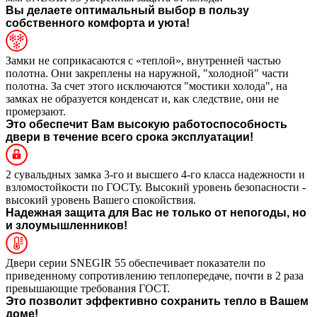
Вы делаете оптимальный выбор в пользу
собственного комфорта и уюта!
Замки не соприкасаются с «теплой», внутренней частью
полотна. Они закреплены на наружной, "холодной" части
полотна. За счет этого исключаются "мостики холода", на
замках не образуется конденсат и, как следствие, они не
промерзают.
Это обеспечит Вам высокую работоспособность
двери в течение всего срока эксплуатации!
2 сувальдных замка 3-го и высшего 4-го класса надежности и
взломостойкости по ГОСТу. Высокий уровень безопасности -
высокий уровень Вашего спокойствия.
Надежная защита для Вас не только от непогоды, но
и злоумышленников!
Двери серии SNEGIR 55 обеспечивает показатели по
приведенному сопротивлению теплопередаче, почти в 2 раза
превышающие требования ГОСТ.
Это позволит эффективно сохранить тепло в Вашем
доме!