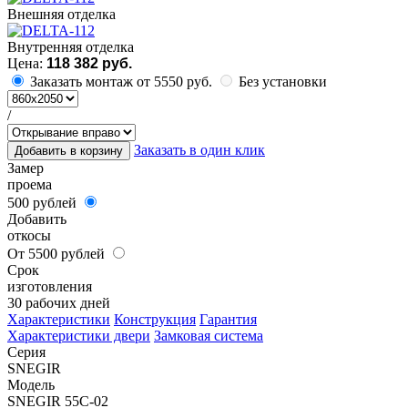
Внешняя отделка
Внутренняя отделка
Цена:
118 382 руб.
Заказать монтаж от 5550 руб.
Без установки
/
Заказать в один клик
Добавить в корзину
Замер
проема
500 рублей
Добавить
откосы
От 5500 рублей
Срок
изготовления
30 рабочих дней
Характеристики
Конструкция
Гарантия
Характеристики двери
Замковая система
Серия
SNEGIR
Модель
SNEGIR 55C-02