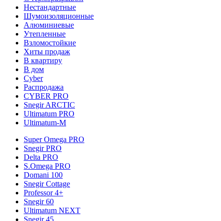
Нестандартные
Шумоизоляционные
Алюминиевые
Утепленные
Взломостойкие
Хиты продаж
В квартиру
В дом
Cyber
Распродажа
CYBER PRO
Snegir ARCTIC
Ultimatum PRO
Ultimatum-M
Super Omega PRO
Snegir PRO
Delta PRO
S.Omega PRO
Domani 100
Snegir Cottage
Professor 4+
Snegir 60
Ultimatum NEXT
Snegir 45