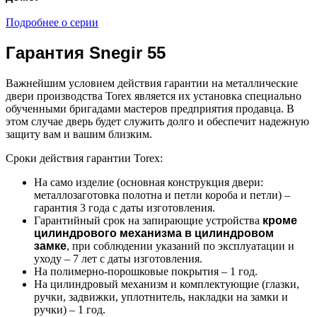
Подробнее о серии
Гарантия Snegir 55
Важнейшим условием действия гарантии на металлические
двери производства Torex является их установка специально
обученными бригадами мастеров предприятия продавца. В
этом случае дверь будет служить долго и обеспечит надежную
защиту вам и вашим близким.
Сроки действия гарантии Torex:
На само изделие (основная конструкция двери:
металлозаготовка полотна и петли короба и петли) –
гарантия 3 года с даты изготовления.
Гарантийный срок на запирающие устройства
кроме
цилиндрового механизма в цилиндровом
замке
, при соблюдении указаний по эксплуатации и
уходу – 7 лет с даты изготовления.
На полимерно-порошковые покрытия – 1 год.
На цилиндровый механизм и комплектующие (глазки,
ручки, задвижки, уплотнитель, накладки на замки и
ручки) – 1 год.