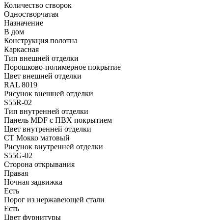
Количество створок
Одностворчатая
Назначение
В дом
Конструкция полотна
Каркасная
Тип внешней отделки
Порошково-полимерное покрытие
Цвет внешней отделки
RAL 8019
Рисунок внешней отделки
S55R-02
Тип внутренней отделки
Панель MDF с ПВХ покрытием
Цвет внутренней отделки
СТ Мокко матовый
Рисунок внутренней отделки
S55G-02
Сторона открывания
Правая
Ночная задвижка
Есть
Порог из нержавеющей стали
Есть
Цвет фурнитуры