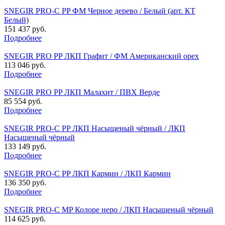
SNEGIR PRO-C PP ФМ Черное дерево / Белый (арт. КТ
Белый)
151 437 руб.
Подробнее
SNEGIR PRO PP ЛКП Графит / ФМ Американский орех
113 046 руб.
Подробнее
SNEGIR PRO PP ЛКП Малахит / ПВХ Верде
85 554 руб.
Подробнее
SNEGIR PRO-C PP ЛКП Насыщеный чёрный / ЛКП
Насыщеный чёрный
133 149 руб.
Подробнее
SNEGIR PRO-C PP ЛКП Кармин / ЛКП Кармин
136 350 руб.
Подробнее
SNEGIR PRO-C MP Колоре неро / ЛКП Насыщеный чёрный
114 625 руб.