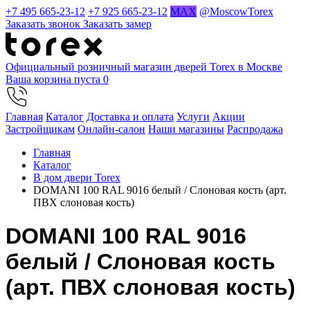
+7 495 665-23-12
+7 925 665-23-12
MAX
@MoscowTorex
Заказать звонок
Заказать замер
Официальный розничный магазин дверей Torex в Москве
Ваша корзина пуста
0
Главная
Каталог
Доставка и оплата
Услуги
Акции
Застройщикам
Онлайн-салон
Наши магазины
Распродажа
Главная
Каталог
В дом двери Torex
DOMANI 100 RAL 9016 белый / Слоновая кость (арт.
ПВХ слоновая кость)
DOMANI 100 RAL 9016
белый / Слоновая кость
(арт. ПВХ слоновая кость)