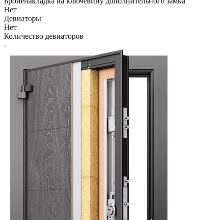
Броненакладка на ключевину дополнительного замка
Нет
Девиаторы
Нет
Количество девиаторов
-