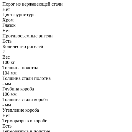
Порог из нержавеющей стали
Нет
Цвет фурнитуры
Хром
Глазок
Нет
Противосъемные ригели
Есть
Количество ригелей
2
Вес
100 кг
Толщина полотна
104 мм
Толщина стали полотна
- мм
Глубина короба
106 мм
Толщина стали короба
- мм
Утепление короба
Нет
Терморазрыв в коробе
Есть
Терморазрыв в полотне