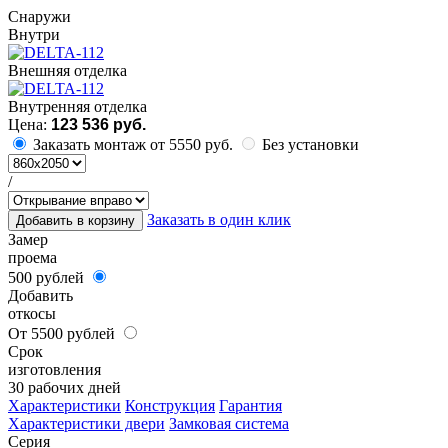
Cнаружи
Внутри
Внешняя отделка
Внутренняя отделка
Цена:
123 536 руб.
Заказать монтаж от 5550 руб.
Без установки
/
Заказать в один клик
Добавить в корзину
Замер
проема
500 рублей
Добавить
откосы
От 5500 рублей
Срок
изготовления
30 рабочих дней
Характеристики
Конструкция
Гарантия
Характеристики двери
Замковая система
Серия