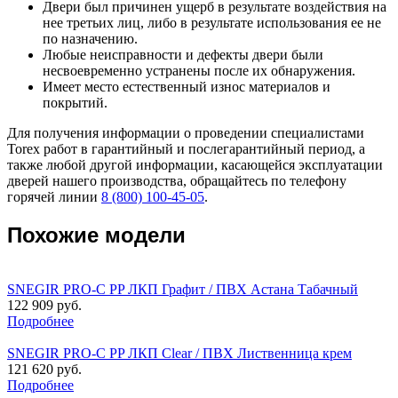
Двери был причинен ущерб в результате воздействия на
нее третьих лиц, либо в результате использования ее не
по назначению.
Любые неисправности и дефекты двери были
несвоевременно устранены после их обнаружения.
Имеет место естественный износ материалов и
покрытий.
Для получения информации о проведении специалистами
Torex работ в гарантийный и послегарантийный период, а
также любой другой информации, касающейся эксплуатации
дверей нашего производства, обращайтесь по телефону
горячей линии
8 (800) 100-45-05
.
Похожие модели
SNEGIR PRO-C PP ЛКП Графит / ПВХ Астана Табачный
122 909 руб.
Подробнее
SNEGIR PRO-C PP ЛКП Clear / ПВХ Лиственница крем
121 620 руб.
Подробнее