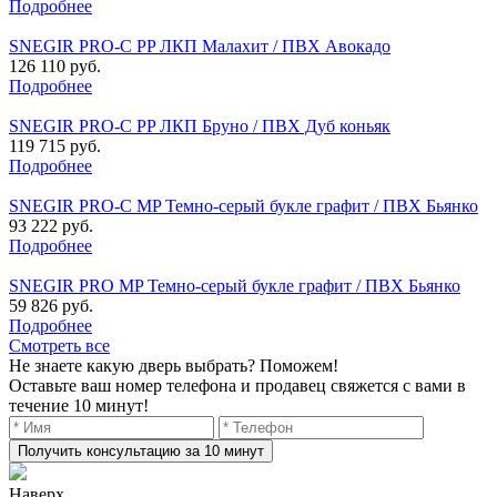
Подробнее
SNEGIR PRO-C PP ЛКП Малахит / ПВХ Авокадо
126 110 руб.
Подробнее
SNEGIR PRO-C PP ЛКП Бруно / ПВХ Дуб коньяк
119 715 руб.
Подробнее
SNEGIR PRO-C MP Темно-серый букле графит / ПВХ Бьянко
93 222 руб.
Подробнее
SNEGIR PRO MP Темно-серый букле графит / ПВХ Бьянко
59 826 руб.
Подробнее
Смотреть все
Не знаете какую дверь выбрать? Поможем!
Оставьте ваш номер телефона и продавец свяжется с вами в
течение 10 минут!
Получить консультацию за 10 минут
Наверх