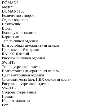
DOMANI
Модель
DOMANI 100
Количество створок
Одностворчатая
Назначение
В дом
Конструкция полотна
Каркасная
Тип внешней отделки
Влагостойкая декоративная панель
Цвет внешней отделки
RAL 9016 белый
Рисунок внешней отделки
SW-HT3
Тип внутренней отделки
Влагостойкая декоративная панель
Цвет внутренней отделки
Слоновая кость (арт. ПВХ слоновая кость)
Рисунок внутренней отделки
SW-HT3
Сторона открывания
Правая
Ночная задвижка
Есть