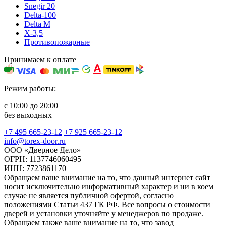
Snegir 20
Delta-100
Delta M
X-3,5
Противопожарные
Принимаем к оплате
Режим работы:
с 10:00 до 20:00
без выходных
+7 495 665-23-12
+7 925 665-23-12
info@torex-door.ru
ООО «Дверное Дело»
ОГРН: 1137746060495
ИНН: 7723861170
Обращаем ваше внимание на то, что данный интернет сайт
носит исключительно информативный характер и ни в коем
случае не является публичной офертой, согласно
положениями Статьи 437 ГК РФ. Все вопросы о стоимости
дверей и установки уточняйте у менеджеров по продаже.
Обращаем также ваше внимание на то, что завод