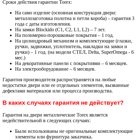
Сроки действия гарантии Torex:
На само изделие (основная конструкция двери:
металлозаготовка полотна и петли короба) – гарантия 3
года с даты изготовления.
На замки Blockido (C1, C2, L1, L2) – 7 лет.
На полимерно-порошковые покрытия – 1 год.
На цилиндровый механизм и комплектующие (глазки,
ручки, задвижки, уплотнитель, накладки на замки и
ручки) – 1 год. (на модели СТЕЛ, Delta, SuperOmega - 6
мес.)
На декоративные панели с покрытиями – 6 месяцев.
На электрооборудование – 6 месяцев.
Гарантия производителя распространяется на любые
недостатки двери или ее отдельных элементов, вызванные
дефектами материалов или процесса производства.
В каких случаях гарантия не действует?
Гарантия на двери металлические Torex является
недействительной в следующих случаях:
Были использованы не оригинальные комплектующие
элементы или фурнитура заказчика.