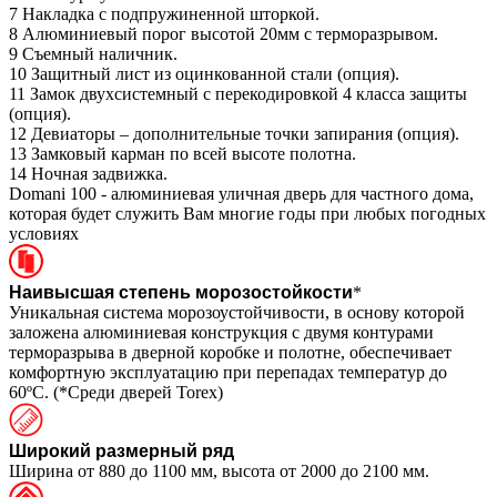
7
Накладка с подпружиненной шторкой.
8
Алюминиевый порог высотой 20мм с терморазрывом.
9
Съемный наличник.
10
Защитный лист из оцинкованной стали (опция).
11
Замок двухсистемный с перекодировкой 4 класса защиты
(опция).
12
Девиаторы – дополнительные точки запирания (опция).
13
Замковый карман по всей высоте полотна.
14
Ночная задвижка.
Domani 100 - алюминиевая уличная дверь для частного дома,
которая будет служить Вам многие годы при любых погодных
условиях
Наивысшая степень морозостойкости
*
Уникальная система морозоустойчивости, в основу которой
заложена алюминиевая конструкция с двумя контурами
терморазрыва в дверной коробке и полотне, обеспечивает
комфортную эксплуатацию при перепадах температур до
60ºС. (*Среди дверей Torex)
Широкий размерный ряд
Ширина от 880 до 1100 мм, высота от 2000 до 2100 мм.