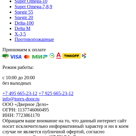
Super Omega-10
Super Omega-7,8,9
Snegir 55
Snegir 20
Delta-100
Delta M
X-3,5
Противопожарные
Принимаем к оплате
Режим работы:
с 10:00 до 20:00
без выходных
+7 495 665-23-12
+7 925 665-23-12
info@torex-door.ru
ООО «Дверное Дело»
ОГРН: 1137746060495
ИНН: 7723861170
Обращаем ваше внимание на то, что данный интернет сайт
носит исключительно информативный характер и ни в коем
случае не является публичной офертой, согласно