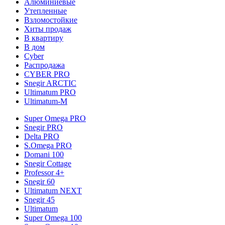
Алюминиевые
Утепленные
Взломостойкие
Хиты продаж
В квартиру
В дом
Cyber
Распродажа
CYBER PRO
Snegir ARCTIC
Ultimatum PRO
Ultimatum-M
Super Omega PRO
Snegir PRO
Delta PRO
S.Omega PRO
Domani 100
Snegir Cottage
Professor 4+
Snegir 60
Ultimatum NEXT
Snegir 45
Ultimatum
Super Omega 100