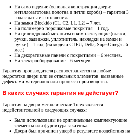
На само изделие (основная конструкция двери:
металлозаготовка полотна и петли короба) – гарантия 3
года с даты изготовления.
На замки Blockido (C1, C2, L1, L2) – 7 лет.
На полимерно-порошковые покрытия – 1 год.
На цилиндровый механизм и комплектующие (глазки,
ручки, задвижки, уплотнитель, накладки на замки и
ручки) – 1 год. (на модели СТЕЛ, Delta, SuperOmega - 6
мес.)
На декоративные панели с покрытиями – 6 месяцев.
На электрооборудование – 6 месяцев.
Гарантия производителя распространяется на любые
недостатки двери или ее отдельных элементов, вызванные
дефектами материалов или процесса производства.
В каких случаях гарантия не действует?
Гарантия на двери металлические Torex является
недействительной в следующих случаях:
Были использованы не оригинальные комплектующие
элементы или фурнитура заказчика.
Двери был причинен ущерб в результате воздействия на