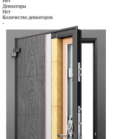
Нет
Девиаторы
Нет
Количество девиаторов
-