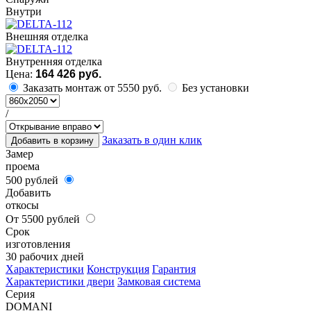
Внутри
Внешняя отделка
Внутренняя отделка
Цена:
164 426 руб.
Заказать монтаж от 5550 руб.
Без установки
/
Заказать в один клик
Добавить в корзину
Замер
проема
500 рублей
Добавить
откосы
От 5500 рублей
Срок
изготовления
30 рабочих дней
Характеристики
Конструкция
Гарантия
Характеристики двери
Замковая система
Серия
DOMANI