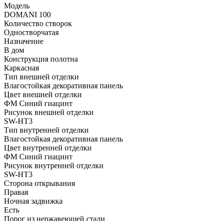
Модель
DOMANI 100
Количество створок
Одностворчатая
Назначение
В дом
Конструкция полотна
Каркасная
Тип внешней отделки
Влагостойкая декоративная панель
Цвет внешней отделки
ФМ Синий гиацинт
Рисунок внешней отделки
SW-HT3
Тип внутренней отделки
Влагостойкая декоративная панель
Цвет внутренней отделки
ФМ Синий гиацинт
Рисунок внутренней отделки
SW-HT3
Сторона открывания
Правая
Ночная задвижка
Есть
Порог из нержавеющей стали