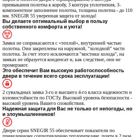
примыкания полотна к коробу, 3 контура уплотнения, 3-
компонентное заполнение полотна, толщина полотна - до 110
мм. SNEGIR 55 уверенная защита от холода!
Вы делаете оптимальный выбор в пользу
собственного комфорта и уюта!
Замки не соприкасаются с «теплой», внутренней частью
полотна. Они закреплены на наружной, "холодной" части
полотна. За счет этого исключаются "мостики холода", на
замках не образуется конденсат и, как следствие, они не
промерзают.
Это обеспечит Вам высокую работоспособность
двери в течение всего срока эксплуатации!
2 сувальдных замка 3-го и высшего 4-го класса надежности и
взломостойкости по ГОСТу. Высокий уровень безопасности -
высокий уровень Вашего спокойствия.
Надежная защита для Вас не только от непогоды, но
и злоумышленников!
Двери серии SNEGIR 55 обеспечивает показатели по
приведенному сопротивлению теплопередаче, почти в 2 раза