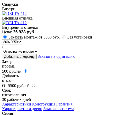
Cнаружи
Внутри
Внешняя отделка
Внутренняя отделка
Цена:
36 928 руб.
Заказать монтаж от 5550 руб.
Без установки
/
Заказать в один клик
Добавить в корзину
Замер
проема
500 рублей
Добавить
откосы
От 5500 рублей
Срок
изготовления
30 рабочих дней
Характеристики
Конструкция
Гарантия
Характеристики двери
Замковая система
Серия