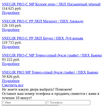
SNEGIR PRO-C MP Колоре неро / ЛКП Насыщеный чёрный
114 625 руб.
Подробнее
SNEGIR PRO-C PP ЛКП Малахит / ПВХ Авокадо
126 110 руб.
Подробнее
SNEGIR PRO-C PP ЛКП Бруно / ПВХ Дуб коньяк
119 715 руб.
Подробнее
SNEGIR PRO-C MP Темно-серый букле графит / ПВХ Бьянко
93 222 руб.
Подробнее
SNEGIR PRO MP Темно-серый букле графит / ПВХ Бьянко
59 826 руб.
Подробнее
Смотреть все
Не знаете какую дверь выбрать? Поможем!
Оставьте ваш номер телефона и продавец свяжется с вами в
течение 10 минут!