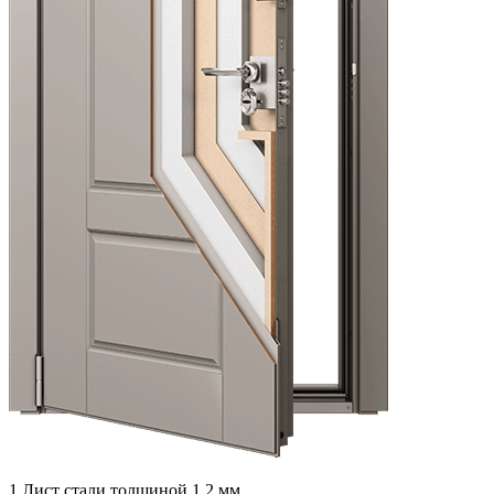
1
Лист стали толщиной 1,2 мм.