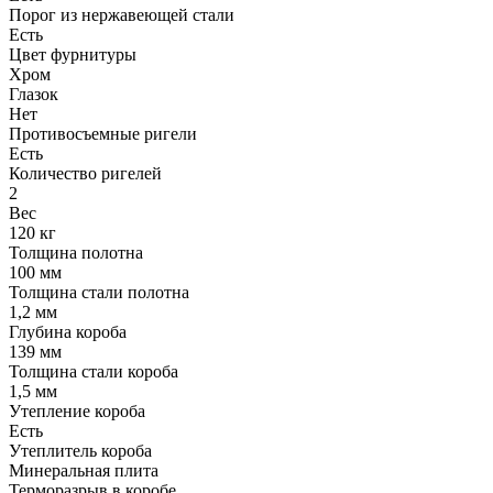
Порог из нержавеющей стали
Есть
Цвет фурнитуры
Хром
Глазок
Нет
Противосъемные ригели
Есть
Количество ригелей
2
Вес
120 кг
Толщина полотна
100 мм
Толщина стали полотна
1,2 мм
Глубина короба
139 мм
Толщина стали короба
1,5 мм
Утепление короба
Есть
Утеплитель короба
Минеральная плита
Терморазрыв в коробе