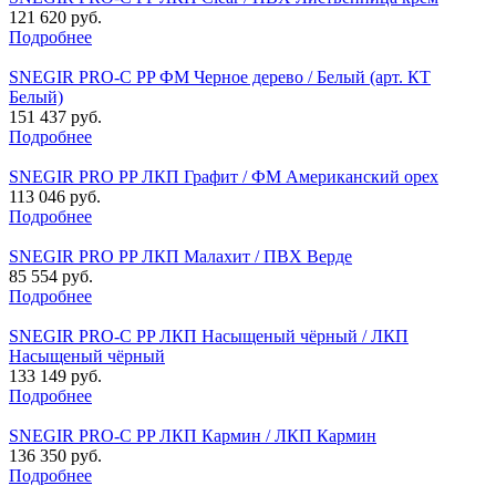
121 620 руб.
Подробнее
SNEGIR PRO-C PP ФМ Черное дерево / Белый (арт. КТ
Белый)
151 437 руб.
Подробнее
SNEGIR PRO PP ЛКП Графит / ФМ Американский орех
113 046 руб.
Подробнее
SNEGIR PRO PP ЛКП Малахит / ПВХ Верде
85 554 руб.
Подробнее
SNEGIR PRO-C PP ЛКП Насыщеный чёрный / ЛКП
Насыщеный чёрный
133 149 руб.
Подробнее
SNEGIR PRO-C PP ЛКП Кармин / ЛКП Кармин
136 350 руб.
Подробнее