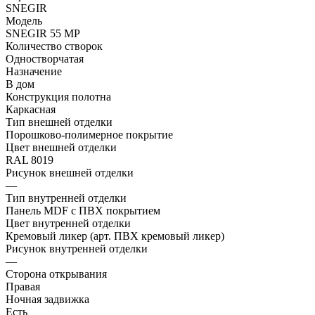
SNEGIR
Модель
SNEGIR 55 MP
Количество створок
Одностворчатая
Назначение
В дом
Конструкция полотна
Каркасная
Тип внешней отделки
Порошково-полимерное покрытие
Цвет внешней отделки
RAL 8019
Рисунок внешней отделки
—
Тип внутренней отделки
Панель MDF с ПВХ покрытием
Цвет внутренней отделки
Кремовый ликер (арт. ПВХ кремовый ликер)
Рисунок внутренней отделки
—
Сторона открывания
Правая
Ночная задвижка
Есть