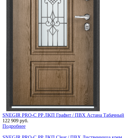
SNEGIR PRO-C PP ЛКП Графит / ПВХ Астана Табачный
122 909 руб.
Подробнее
SNEGIR PRO-C PP ЛКП Clear / ПВХ Лиственница крем