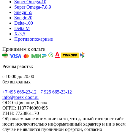
Super Omega-10
Super Omega-7,8,9
Snegir 55
Snegir 20
Delta-100
Delta M
X-3,5
Противопожарные
Принимаем к оплате
Режим работы:
с 10:00 до 20:00
без выходных
+7 495 665-23-12
+7 925 665-23-12
info@torex-door.ru
ООО «Дверное Дело»
ОГРН: 1137746060495
ИНН: 7723861170
Обращаем ваше внимание на то, что данный интернет сайт
носит исключительно информативный характер и ни в коем
случае не является публичной офертой, согласно