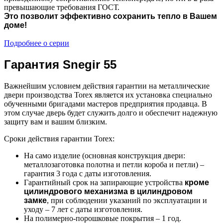
превышающие требования ГОСТ.
Это позволит эффективно сохранить тепло в Вашем
доме!
Подробнее о серии
Гарантия Snegir 55
Важнейшим условием действия гарантии на металлические
двери производства Torex является их установка специально
обученными бригадами мастеров предприятия продавца. В
этом случае дверь будет служить долго и обеспечит надежную
защиту вам и вашим близким.
Сроки действия гарантии Torex:
На само изделие (основная конструкция двери:
металлозаготовка полотна и петли короба и петли) –
гарантия 3 года с даты изготовления.
Гарантийный срок на запирающие устройства
кроме
цилиндрового механизма в цилиндровом
замке
, при соблюдении указаний по эксплуатации и
уходу – 7 лет с даты изготовления.
На полимерно-порошковые покрытия – 1 год.