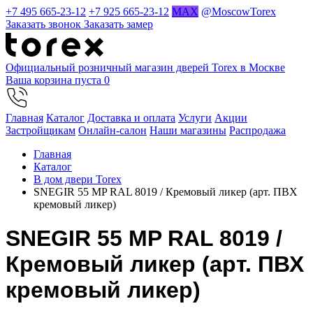
+7 495 665-23-12
+7 925 665-23-12
MAX
@MoscowTorex
Заказать звонок
Заказать замер
Официальный розничный магазин дверей Torex в Москве
Ваша корзина пуста
0
Главная
Каталог
Доставка и оплата
Услуги
Акции
Застройщикам
Онлайн-салон
Наши магазины
Распродажа
Главная
Каталог
В дом двери Torex
SNEGIR 55 MP RAL 8019 / Кремовый ликер (арт. ПВХ
кремовый ликер)
SNEGIR 55 MP RAL 8019 /
Кремовый ликер (арт. ПВХ
кремовый ликер)