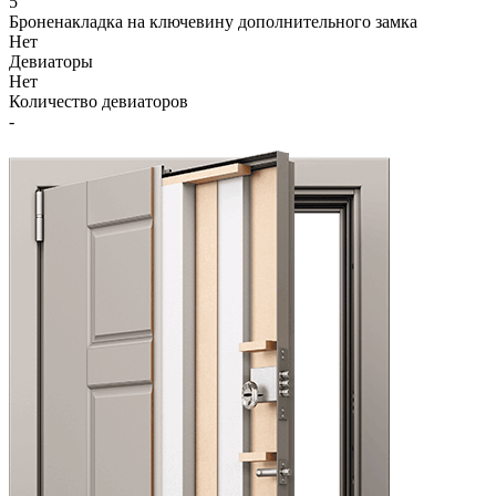
5
Броненакладка на ключевину дополнительного замка
Нет
Девиаторы
Нет
Количество девиаторов
-