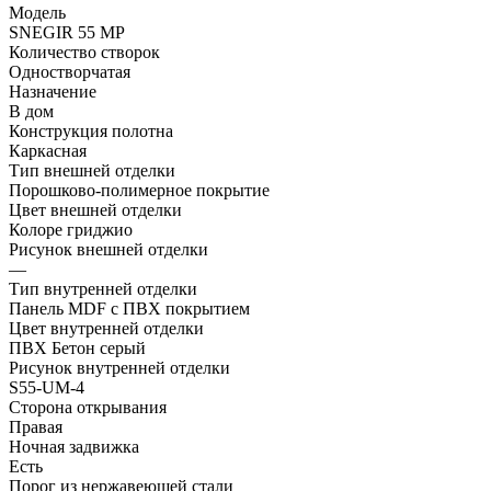
Модель
SNEGIR 55 MP
Количество створок
Одностворчатая
Назначение
В дом
Конструкция полотна
Каркасная
Тип внешней отделки
Порошково-полимерное покрытие
Цвет внешней отделки
Колоре гриджио
Рисунок внешней отделки
—
Тип внутренней отделки
Панель MDF с ПВХ покрытием
Цвет внутренней отделки
ПВХ Бетон серый
Рисунок внутренней отделки
S55-UM-4
Сторона открывания
Правая
Ночная задвижка
Есть
Порог из нержавеющей стали