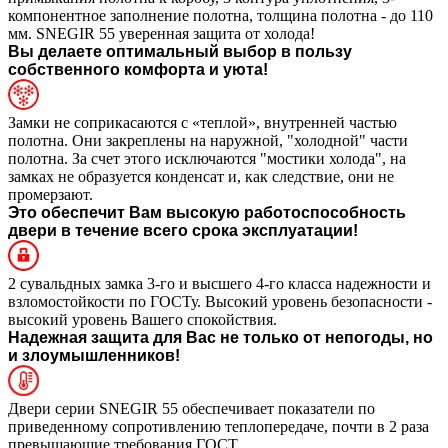
компонентное заполнение полотна, толщина полотна - до 110
мм. SNEGIR 55 уверенная защита от холода!
Вы делаете оптимальный выбор в пользу
собственного комфорта и уюта!
Замки не соприкасаются с «теплой», внутренней частью
полотна. Они закреплены на наружной, "холодной" части
полотна. За счет этого исключаются "мостики холода", на
замках не образуется конденсат и, как следствие, они не
промерзают.
Это обеспечит Вам высокую работоспособность
двери в течение всего срока эксплуатации!
2 сувальдных замка 3-го и высшего 4-го класса надежности и
взломостойкости по ГОСТу. Высокий уровень безопасности -
высокий уровень Вашего спокойствия.
Надежная защита для Вас не только от непогоды, но
и злоумышленников!
Двери серии SNEGIR 55 обеспечивает показатели по
приведенному сопротивлению теплопередаче, почти в 2 раза
превышающие требования ГОСТ.