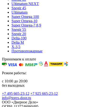
Ultimatum NEXT
Snegir 45
Ultimatum
Super Omega 100
Super Omega-10
Super Omega-7,8,9
Snegir 55
Snegir 20
Delta-100
Delta M
X-3,5
Противопожарные
Принимаем к оплате
Режим работы:
с 10:00 до 20:00
без выходных
+7 495 665-23-12
+7 925 665-23-12
info@torex-door.ru
ООО «Дверное Дело»
ОГРН: 1137746060495