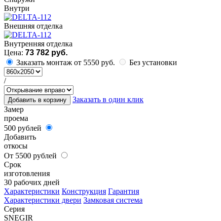
Внутри
Внешняя отделка
Внутренняя отделка
Цена:
73 782 руб.
Заказать монтаж от 5550 руб.
Без установки
/
Заказать в один клик
Добавить в корзину
Замер
проема
500 рублей
Добавить
откосы
От 5500 рублей
Срок
изготовления
30 рабочих дней
Характеристики
Конструкция
Гарантия
Характеристики двери
Замковая система
Серия
SNEGIR