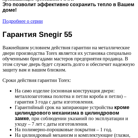
Это позволит эффективно сохранить тепло в Вашем
доме!
Подробнее о серии
Гарантия Snegir 55
Важнейшим условием действия гарантии на металлические
двери производства Torex является их установка специально
обученными бригадами мастеров предприятия продавца. В
этом случае дверь будет служить долго и обеспечит надежную
защиту вам и вашим близким.
Сроки действия гарантии Torex:
На само изделие (основная конструкция двери:
металлозаготовка полотна и петли короба и петли) –
гарантия 3 года с даты изготовления.
Гарантийный срок на запирающие устройства
кроме
цилиндрового механизма в цилиндровом
замке
, при соблюдении указаний по эксплуатации и
уходу – 7 лет с даты изготовления.
На полимерно-порошковые покрытия – 1 год.
На цилиндровый механизм и комплектующие (глазки,