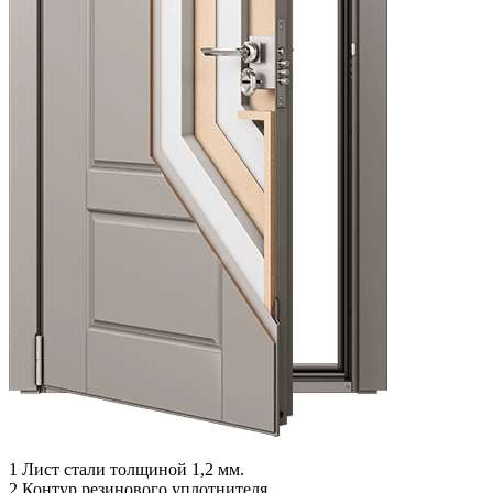
1
Лист стали толщиной 1,2 мм.
2
Контур резинового уплотнителя.