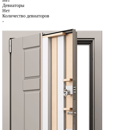
Нет
Девиаторы
Нет
Количество девиаторов
-