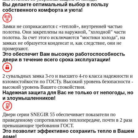
Вы делаете оптимальный выбор в пользу
собственного комфорта и уюта!
Замки не соприкасаются с «теплой», внутренней частью
полотна. Они закреплены на наружной, "холодной" части
полотна. За счет этого исключаются "мостики холода", на
замках не образуется конденсат и, как следствие, они не
промерзают.
Это обеспечит Вам высокую работоспособность
двери в течение всего срока эксплуатации!
2 сувальдных замка 3-го и высшего 4-го класса надежности и
взломостойкости по ГОСТу. Высокий уровень безопасности -
высокий уровень Вашего спокойствия.
Надежная защита для Вас не только от непогоды, но
и злоумышленников!
Двери серии SNEGIR 55 обеспечивает показатели по
приведенному сопротивлению теплопередаче, почти в 2 раза
превышающие требования ГОСТ.
Это позволит эффективно сохранить тепло в Вашем
доме!