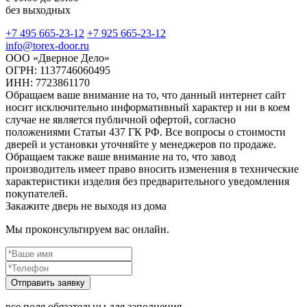
без выходных
+7 495 665-23-12
+7 925 665-23-12
info@torex-door.ru
ООО «Дверное Дело»
ОГРН: 1137746060495
ИНН: 7723861170
Обращаем ваше внимание на то, что данный интернет сайт
носит исключительно информативный характер и ни в коем
случае не является публичной офертой, согласно
положениями Статьи 437 ГК РФ. Все вопросы о стоимости
дверей и установки уточняйте у менеджеров по продаже.
Обращаем также ваше внимание на то, что завод
производитель имеет право вносить изменения в технические
характеристики изделия без предварительного уведомления
покупателей.
Закажите дверь не выходя из дома
Мы проконсультируем вас онлайн.
все поля обязательны для заполнения