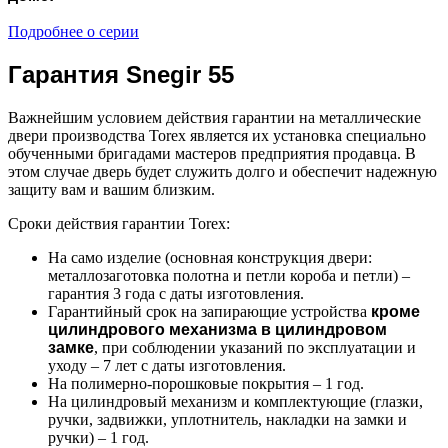
Подробнее о серии
Гарантия Snegir 55
Важнейшим условием действия гарантии на металлические
двери производства Torex является их установка специально
обученными бригадами мастеров предприятия продавца. В
этом случае дверь будет служить долго и обеспечит надежную
защиту вам и вашим близким.
Сроки действия гарантии Torex:
На само изделие (основная конструкция двери:
металлозаготовка полотна и петли короба и петли) –
гарантия 3 года с даты изготовления.
Гарантийный срок на запирающие устройства
кроме
цилиндрового механизма в цилиндровом
замке
, при соблюдении указаний по эксплуатации и
уходу – 7 лет с даты изготовления.
На полимерно-порошковые покрытия – 1 год.
На цилиндровый механизм и комплектующие (глазки,
ручки, задвижки, уплотнитель, накладки на замки и
ручки) – 1 год.