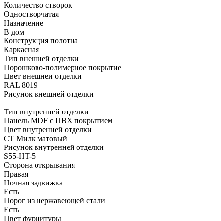
Количество створок
Одностворчатая
Назначение
В дом
Конструкция полотна
Каркасная
Тип внешней отделки
Порошково-полимерное покрытие
Цвет внешней отделки
RAL 8019
Рисунок внешней отделки
—
Тип внутренней отделки
Панель MDF с ПВХ покрытием
Цвет внутренней отделки
СТ Милк матовый
Рисунок внутренней отделки
S55-HT-5
Сторона открывания
Правая
Ночная задвижка
Есть
Порог из нержавеющей стали
Есть
Цвет фурнитуры