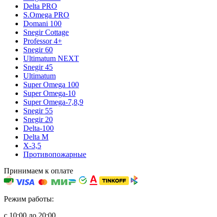
Delta PRO
S.Omega PRO
Domani 100
Snegir Cottage
Professor 4+
Snegir 60
Ultimatum NEXT
Snegir 45
Ultimatum
Super Omega 100
Super Omega-10
Super Omega-7,8,9
Snegir 55
Snegir 20
Delta-100
Delta M
X-3,5
Противопожарные
Принимаем к оплате
Режим работы:
с 10:00 до 20:00