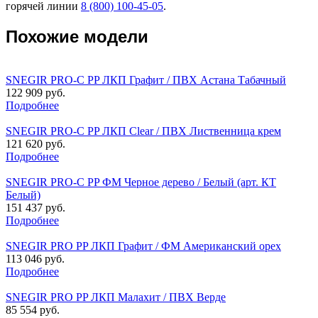
горячей линии
8 (800) 100-45-05
.
Похожие модели
SNEGIR PRO-C PP ЛКП Графит / ПВХ Астана Табачный
122 909 руб.
Подробнее
SNEGIR PRO-C PP ЛКП Clear / ПВХ Лиственница крем
121 620 руб.
Подробнее
SNEGIR PRO-C PP ФМ Черное дерево / Белый (арт. КТ
Белый)
151 437 руб.
Подробнее
SNEGIR PRO PP ЛКП Графит / ФМ Американский орех
113 046 руб.
Подробнее
SNEGIR PRO PP ЛКП Малахит / ПВХ Верде
85 554 руб.