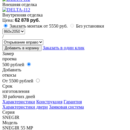
Внешняя отделка
Внутренняя отделка
Цена:
62 878 руб.
Заказать монтаж от 5550 руб.
Без установки
/
Заказать в один клик
Добавить в корзину
Замер
проема
500 рублей
Добавить
откосы
От 5500 рублей
Срок
изготовления
30 рабочих дней
Характеристики
Конструкция
Гарантия
Характеристики двери
Замковая система
Серия
SNEGIR
Модель
SNEGIR 55 MP