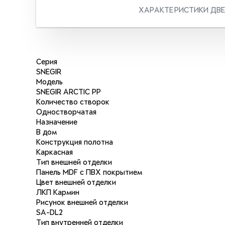
ХАРАКТЕРИСТИКИ ДВ
Серия
SNEGIR
Модель
SNEGIR ARCTIC PP
Количество створок
Одностворчатая
Назначение
В дом
Конструкция полотна
Каркасная
Тип внешней отделки
Панель MDF с ПВХ покрытием
Цвет внешней отделки
ЛКП Кармин
Рисунок внешней отделки
SA-DL2
Тип внутренней отделки