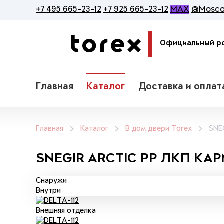
+7 495 665-23-12
+7 925 665-23-12
MAX
@Mosco
Официальный ро
Главная
Каталог
Доставка и оплат
Главная
Каталог
В дом двери Torex
SNE
SNEGIR ARCTIC PP ЛКП КАР
Cнаружи
Внутри
Внешняя отделка