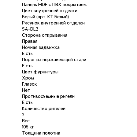
Панель MDF с ПВХ покрытием
Цвет внутренней отделки
Белый (арт. КТ Белый)
Рисунок внутренней отделки
SA-DL2
Сторона открывания
Правая
Ночная задвижка
Есть
Порог из нержавеющей стали
Есть
Цвет фурнитуры
Хром
Глазок
Нет
Противосъемные ригели
Есть
Количество ригелей
2
Вес
105 кг
Толщина полотна