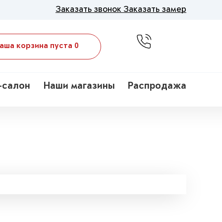
Заказать звонок
Заказать замер
аша корзина пуста
0
-салон
Наши магазины
Распродажа