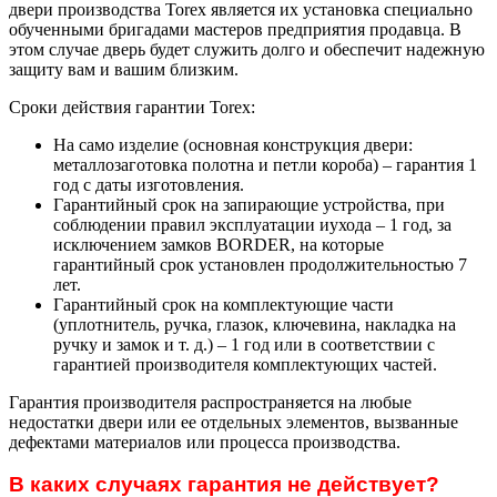
двери производства Torex является их установка специально
обученными бригадами мастеров предприятия продавца. В
этом случае дверь будет служить долго и обеспечит надежную
защиту вам и вашим близким.
Сроки действия гарантии Torex:
На само изделие (основная конструкция двери:
металлозаготовка полотна и петли короба) – гарантия 1
год с даты изготовления.
Гарантийный срок на запирающие устройства, при
соблюдении правил эксплуатации иухода – 1 год, за
исключением замков BORDER, на которые
гарантийный срок установлен продолжительностью 7
лет.
Гарантийный срок на комплектующие части
(уплотнитель, ручка, глазок, ключевина, накладка на
ручку и замок и т. д.) – 1 год или в соответствии с
гарантией производителя комплектующих частей.
Гарантия производителя распространяется на любые
недостатки двери или ее отдельных элементов, вызванные
дефектами материалов или процесса производства.
В каких случаях гарантия не действует?