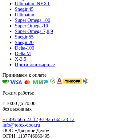
Ultimatum NEXT
Snegir 45
Ultimatum
Super Omega 100
Super Omega-10
Super Omega-7,8,9
Snegir 55
Snegir 20
Delta-100
Delta M
X-3,5
Противопожарные
Принимаем к оплате
Режим работы:
с 10:00 до 20:00
без выходных
+7 495 665-23-12
+7 925 665-23-12
info@torex-door.ru
ООО «Дверное Дело»
ОГРН: 1137746060495