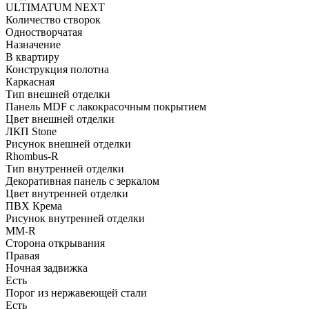
ULTIMATUM NEXT
Количество створок
Одностворчатая
Назначение
В квартиру
Конструкция полотна
Каркасная
Тип внешней отделки
Панель MDF с лакокрасочным покрытием
Цвет внешней отделки
ЛКП Stone
Рисунок внешней отделки
Rhombus-R
Тип внутренней отделки
Декоративная панель с зеркалом
Цвет внутренней отделки
ПВХ Крема
Рисунок внутренней отделки
MM-R
Сторона открывания
Правая
Ночная задвижка
Есть
Порог из нержавеющей стали
Есть