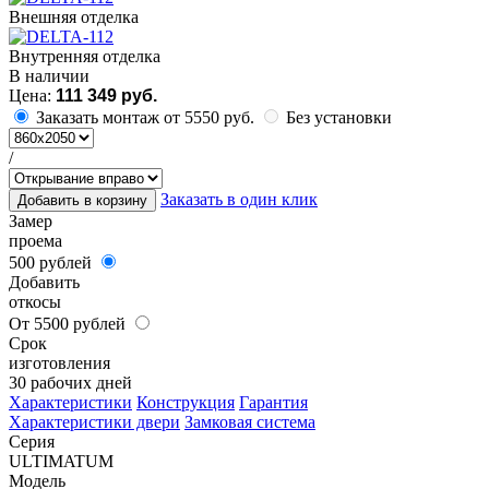
Внешняя отделка
Внутренняя отделка
В наличии
Цена:
111 349 руб.
Заказать монтаж от 5550 руб.
Без установки
/
Заказать в один клик
Добавить в корзину
Замер
проема
500 рублей
Добавить
откосы
От 5500 рублей
Срок
изготовления
30 рабочих дней
Характеристики
Конструкция
Гарантия
Характеристики двери
Замковая система
Серия
ULTIMATUM
Модель