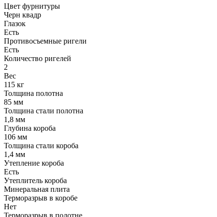
Цвет фурнитуры
Черн квадр
Глазок
Есть
Противосъемные ригели
Есть
Количество ригелей
2
Вес
115 кг
Толщина полотна
85 мм
Толщина стали полотна
1,8 мм
Глубина короба
106 мм
Толщина стали короба
1,4 мм
Утепление короба
Есть
Утеплитель короба
Минеральная плита
Терморазрыв в коробе
Нет
Терморазрыв в полотне