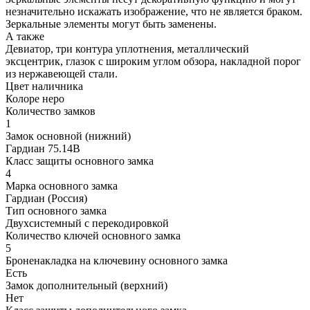
незначительно искажать изображение, что не является браком.
Зеркальные элементы могут быть заменены.
А также
Девиатор, три контура уплотнения, металлический
эксцентрик, глазок с широким углом обзора, накладной порог
из нержавеющей стали.
Цвет наличника
Колоре неро
Количество замков
1
Замок основной (нижний)
Гардиан 75.14В
Класс защиты основного замка
4
Марка основного замка
Гардиан (Россия)
Тип основного замка
Двухсистемный с перекодировкой
Количество ключей основного замка
5
Броненакладка на ключевину основного замка
Есть
Замок дополнительный (верхний)
Нет