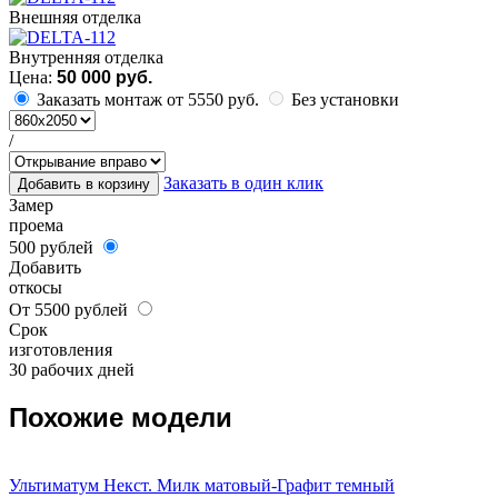
Внешняя отделка
Внутренняя отделка
Цена:
50 000 руб.
Заказать монтаж от 5550 руб.
Без установки
/
Заказать в один клик
Добавить в корзину
Замер
проема
500 рублей
Добавить
откосы
От 5500 рублей
Срок
изготовления
30 рабочих дней
Похожие модели
Ультиматум Некст. Милк матовый-Графит темный