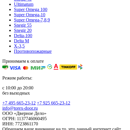
Ultimatum
Super Omega 100
Super Omega-10
Super Omega-7,8,9
Snegir 55
Snegir 20
Delta-100
Delta M
X-3,5
Противопожарные
Принимаем к оплате
Режим работы:
с 10:00 до 20:00
без выходных
+7 495 665-23-12
+7 925 665-23-12
info@torex-door.ru
ООО «Дверное Дело»
ОГРН: 1137746060495
ИНН: 7723861170
Обращаем ваше внимание на то, что данный интернет сайт