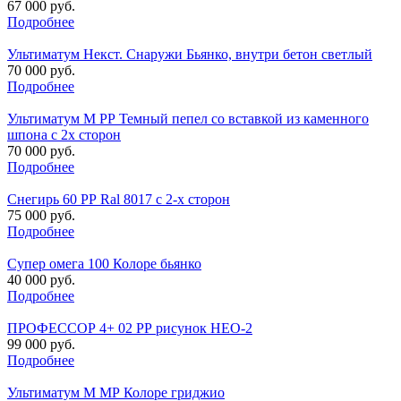
67 000 руб.
Подробнее
Ультиматум Некст. Снаружи Бьянко, внутри бетон светлый
70 000 руб.
Подробнее
Ультиматум М РР Темный пепел со вставкой из каменного
шпона с 2х сторон
70 000 руб.
Подробнее
Снегирь 60 РР Ral 8017 c 2-х сторон
75 000 руб.
Подробнее
Супер омега 100 Колоре бьянко
40 000 руб.
Подробнее
ПРОФЕССОР 4+ 02 РР рисунок НЕО-2
99 000 руб.
Подробнее
Ультиматум М МР Колоре гриджио