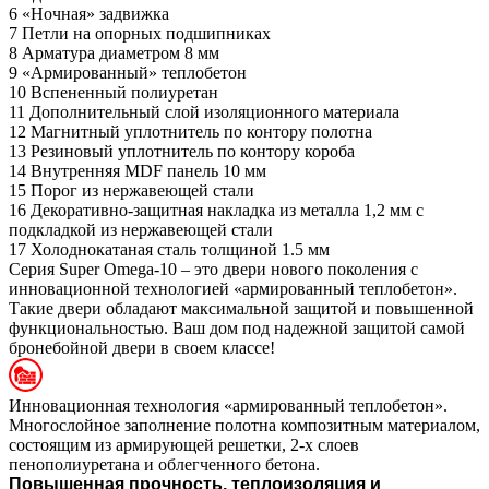
6
«Ночная» задвижка
7
Петли на опорных подшипниках
8
Арматура диаметром 8 мм
9
«Армированный» теплобетон
10
Вспененный полиуретан
11
Дополнительный слой изоляционного материала
12
Магнитный уплотнитель по контору полотна
13
Резиновый уплотнитель по контору короба
14
Внутренняя MDF панель 10 мм
15
Порог из нержавеющей стали
16
Декоративно-защитная накладка из металла 1,2 мм с
подкладкой из нержавеющей стали
17
Холоднокатаная сталь толщиной 1.5 мм
Серия Super Omega-10 – это двери нового поколения с
инновационной технологией «армированный теплобетон».
Такие двери обладают максимальной защитой и повышенной
функциональностью. Ваш дом под надежной защитой самой
бронебойной двери в своем классе!
Инновационная технология «армированный теплобетон».
Многослойное заполнение полотна композитным материалом,
состоящим из армирующей решетки, 2-х слоев
пенополиуретана и облегченного бетона.
Повышенная прочность, теплоизоляция и