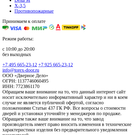
Delta M
X-3,5
Противопожарные
Принимаем к оплате
Режим работы:
с 10:00 до 20:00
без выходных
+7 495 665-23-12
+7 925 665-23-12
info@torex-door.ru
ООО «Дверное Дело»
ОГРН: 1137746060495
ИНН: 7723861170
Обращаем ваше внимание на то, что данный интернет сайт
носит исключительно информативный характер и ни в коем
случае не является публичной офертой, согласно
положениями Статьи 437 ГК РФ. Все вопросы о стоимости
дверей и установки уточняйте у менеджеров по продаже.
Обращаем также ваше внимание на то, что завод
производитель имеет право вносить изменения в технические
характеристики изделия без предварительного уведомления