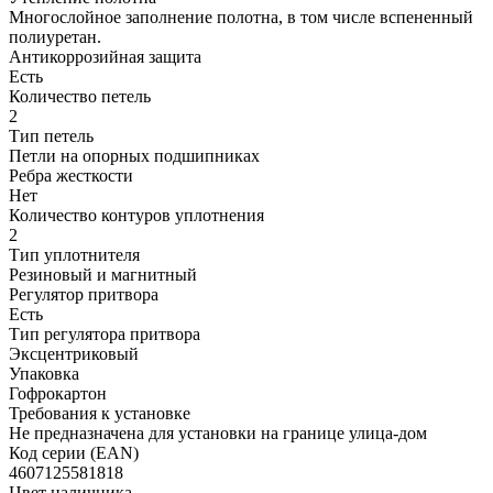
Многослойное заполнение полотна, в том числе вспененный
полиуретан.
Антикоррозийная защита
Есть
Количество петель
2
Тип петель
Петли на опорных подшипниках
Ребра жесткости
Нет
Количество контуров уплотнения
2
Тип уплотнителя
Резиновый и магнитный
Регулятор притвора
Есть
Тип регулятора притвора
Эксцентриковый
Упаковка
Гофрокартон
Требования к установке
Не предназначена для установки на границе улица-дом
Код серии (EAN)
4607125581818
Цвет наличника