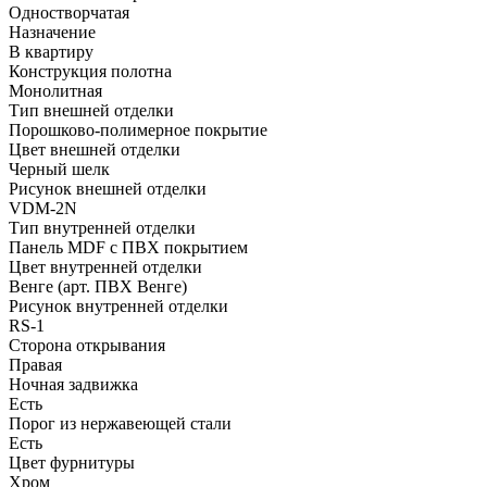
Одностворчатая
Назначение
В квартиру
Конструкция полотна
Монолитная
Тип внешней отделки
Порошково-полимерное покрытие
Цвет внешней отделки
Черный шелк
Рисунок внешней отделки
VDM-2N
Тип внутренней отделки
Панель MDF с ПВХ покрытием
Цвет внутренней отделки
Венге (арт. ПВХ Венге)
Рисунок внутренней отделки
RS-1
Сторона открывания
Правая
Ночная задвижка
Есть
Порог из нержавеющей стали
Есть
Цвет фурнитуры
Хром