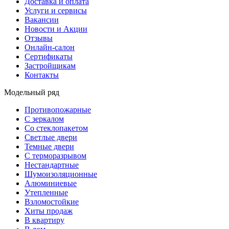
Доставка и оплата
Услуги и сервисы
Вакансии
Новости и Акции
Отзывы
Онлайн-салон
Сертификаты
Застройщикам
Контакты
Модельный ряд
Противопожарные
С зеркалом
Со стеклопакетом
Светлые двери
Темные двери
С терморазрывом
Нестандартные
Шумоизоляционные
Алюминиевые
Утепленные
Взломостойкие
Хиты продаж
В квартиру