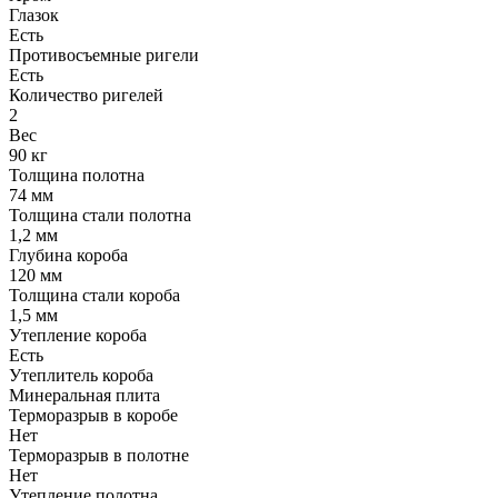
Глазок
Есть
Противосъемные ригели
Есть
Количество ригелей
2
Вес
90 кг
Толщина полотна
74 мм
Толщина стали полотна
1,2 мм
Глубина короба
120 мм
Толщина стали короба
1,5 мм
Утепление короба
Есть
Утеплитель короба
Минеральная плита
Терморазрыв в коробе
Нет
Терморазрыв в полотне
Нет
Утепление полотна