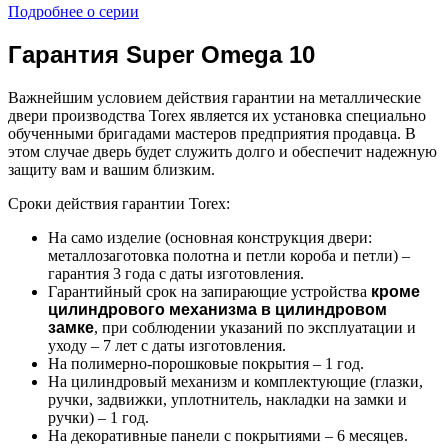
Подробнее о серии
Гарантия Super Omega 10
Важнейшим условием действия гарантии на металлические
двери производства Torex является их установка специально
обученными бригадами мастеров предприятия продавца. В
этом случае дверь будет служить долго и обеспечит надежную
защиту вам и вашим близким.
Сроки действия гарантии Torex:
На само изделие (основная конструкция двери:
металлозаготовка полотна и петли короба и петли) –
гарантия 3 года с даты изготовления.
Гарантийный срок на запирающие устройства
кроме
цилиндрового механизма в цилиндровом
замке
, при соблюдении указаний по эксплуатации и
уходу – 7 лет с даты изготовления.
На полимерно-порошковые покрытия – 1 год.
На цилиндровый механизм и комплектующие (глазки,
ручки, задвижки, уплотнитель, накладки на замки и
ручки) – 1 год.
На декоративные панели с покрытиями – 6 месяцев.