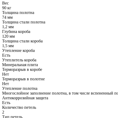
Вес
90 кг
Толщина полотна
74 мм
Толщина стали полотна
1,2 мм
Глубина короба
120 мм
Толщина стали короба
1,5 мм
Утепление короба
Есть
Утеплитель короба
Минеральная плита
Терморазрыв в коробе
Нет
Терморазрыв в полотне
Нет
Утепление полотна
Многослойное заполнение полотна, в том числе вспененный п
Антикоррозийная защита
Есть
Количество петель
2
Тип петель