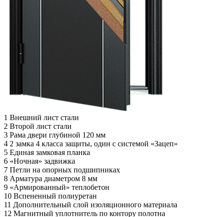
1
Внешний лист стали
2
Второй лист стали
3
Рама двери глубиной 120 мм
4
2 замка 4 класса защиты, один с системой «Зацеп»
5
Единая замковая планка
6
«Ночная» задвижка
7
Петли на опорных подшипниках
8
Арматура диаметром 8 мм
9
«Армированный» теплобетон
10
Вспененный полиуретан
11
Дополнительный слой изоляционного материала
12
Магнитный уплотнитель по контору полотна