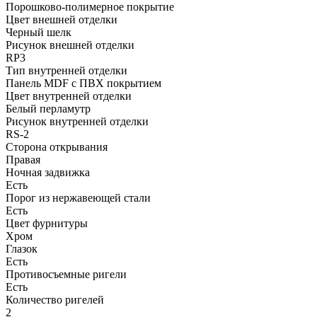
Порошково-полимерное покрытие
Цвет внешней отделки
Черный шелк
Рисунок внешней отделки
RP3
Тип внутренней отделки
Панель MDF с ПВХ покрытием
Цвет внутренней отделки
Белый перламутр
Рисунок внутренней отделки
RS-2
Сторона открывания
Правая
Ночная задвижка
Есть
Порог из нержавеющей стали
Есть
Цвет фурнитуры
Хром
Глазок
Есть
Противосъемные ригели
Есть
Количество ригелей
2