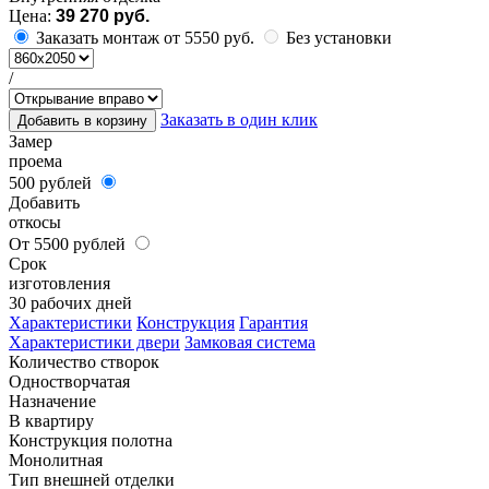
Цена:
39 270 руб.
Заказать монтаж от 5550 руб.
Без установки
/
Заказать в один клик
Добавить в корзину
Замер
проема
500 рублей
Добавить
откосы
От 5500 рублей
Срок
изготовления
30 рабочих дней
Характеристики
Конструкция
Гарантия
Характеристики двери
Замковая система
Количество створок
Одностворчатая
Назначение
В квартиру
Конструкция полотна
Монолитная
Тип внешней отделки