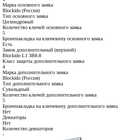
Марка основного замка
Blockido (Россия)
Тип основного замка
Цилиндровый
Количество ключей основного замка
5
Броненакладка на ключевину основного замка
Есть
Замок дополнительный (верхний)
Blockido L1 ЗВ8-8
Класс защиты дополнительного замка
4
Марка дополнительного замка
Blockido (Россия)
Тип дополнительного замка
Сувальдный
Количество ключей дополнительного замка
5
Броненакладка на ключевину дополнительного замка
Нет
Девиаторы
Нет
Количество девиаторов
-