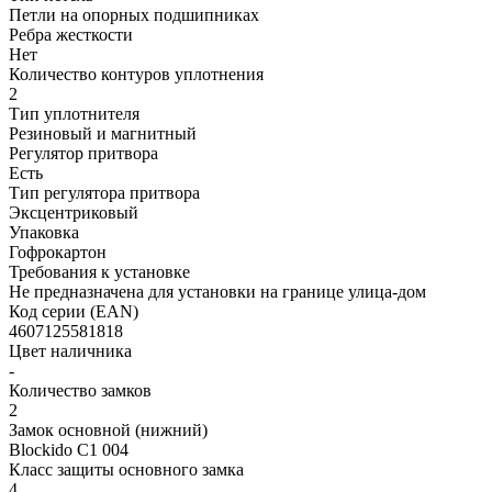
Петли на опорных подшипниках
Ребра жесткости
Нет
Количество контуров уплотнения
2
Тип уплотнителя
Резиновый и магнитный
Регулятор притвора
Есть
Тип регулятора притвора
Эксцентриковый
Упаковка
Гофрокартон
Требования к установке
Не предназначена для установки на границе улица-дом
Код серии (EAN)
4607125581818
Цвет наличника
-
Количество замков
2
Замок основной (нижний)
Blockido C1 004
Класс защиты основного замка
4