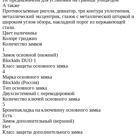
А также
Противосъемные ригеля, девиатор, три контура уплотнения,
металлический эксцентрик, глазок с металлической шторкой и
широким углом обзора, накладной порог из нержавеющей
стали.
Цвет наличника
Колоре гриджио
Количество замков
1
Замок основной (нижний)
Blockido DUO 1
Класс защиты основного замка
4
Марка основного замка
Blockido (Россия)
Тип основного замка
Двухсистемный с перекодировкой
Количество ключей основного замка
5
Броненакладка на ключевину основного замка
Есть
Замок дополнительный (верхний)
Нет
Класс защиты дополнительного замка