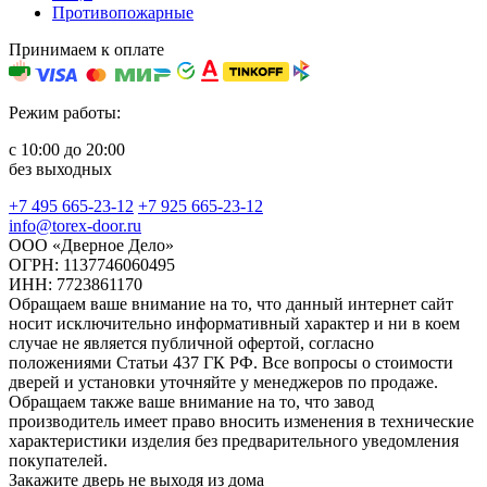
Противопожарные
Принимаем к оплате
Режим работы:
с 10:00 до 20:00
без выходных
+7 495 665-23-12
+7 925 665-23-12
info@torex-door.ru
ООО «Дверное Дело»
ОГРН: 1137746060495
ИНН: 7723861170
Обращаем ваше внимание на то, что данный интернет сайт
носит исключительно информативный характер и ни в коем
случае не является публичной офертой, согласно
положениями Статьи 437 ГК РФ. Все вопросы о стоимости
дверей и установки уточняйте у менеджеров по продаже.
Обращаем также ваше внимание на то, что завод
производитель имеет право вносить изменения в технические
характеристики изделия без предварительного уведомления
покупателей.
Закажите дверь не выходя из дома