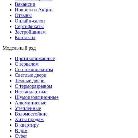
Вакансии
Новости и Акции
Отзывы
Онлайн-салон
Сертификаты
Застройщикам
Контакты
Модельный ряд
Противопожарные
С зеркалом
Со стеклопакетом
Светлые двери
Темные двери
С терморазрывом
Нестандартные
Шумоизоляционные
Алюминиевые
Утепленные
Взломостойкие
Хиты продаж
В квартиру
В дом
Cyber