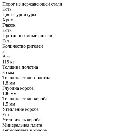
Порог из нержавеющей стали
Есть
Цвет фурнитуры
Хром
Глазок
Есть
Противосъемные ригели
Есть
Количество ригелей
2
Вес
115 кг
Толщина полотна
85 мм
Толщина стали полотна
1,8 мм
Глубина короба
106 мм
Толщина стали короба
1,5 мм
Утепление короба
Есть
Утеплитель короба
Минеральная плита
Терморазрыв в коробе