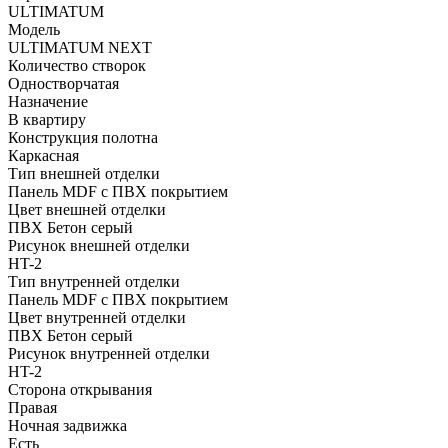
ULTIMATUM
Модель
ULTIMATUM NEXT
Количество створок
Одностворчатая
Назначение
В квартиру
Конструкция полотна
Каркасная
Тип внешней отделки
Панель MDF с ПВХ покрытием
Цвет внешней отделки
ПВХ Бетон серый
Рисунок внешней отделки
HT-2
Тип внутренней отделки
Панель MDF с ПВХ покрытием
Цвет внутренней отделки
ПВХ Бетон серый
Рисунок внутренней отделки
HT-2
Сторона открывания
Правая
Ночная задвижка
Есть