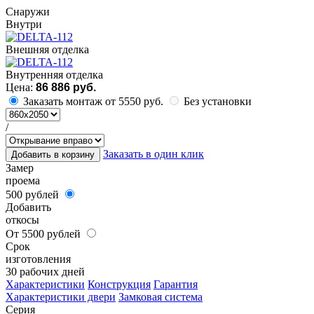
Cнаружи
Внутри
Внешняя отделка
Внутренняя отделка
Цена:
86 886 руб.
Заказать монтаж от 5550 руб.
Без установки
/
Заказать в один клик
Добавить в корзину
Замер
проема
500 рублей
Добавить
откосы
От 5500 рублей
Срок
изготовления
30 рабочих дней
Характеристики
Конструкция
Гарантия
Характеристики двери
Замковая система
Серия