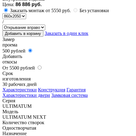
Цена:
86 886 руб.
Заказать монтаж от 5550 руб.
Без установки
/
Заказать в один клик
Добавить в корзину
Замер
проема
500 рублей
Добавить
откосы
От 5500 рублей
Срок
изготовления
30 рабочих дней
Характеристики
Конструкция
Гарантия
Характеристики двери
Замковая система
Серия
ULTIMATUM
Модель
ULTIMATUM NEXT
Количество створок
Одностворчатая
Назначение