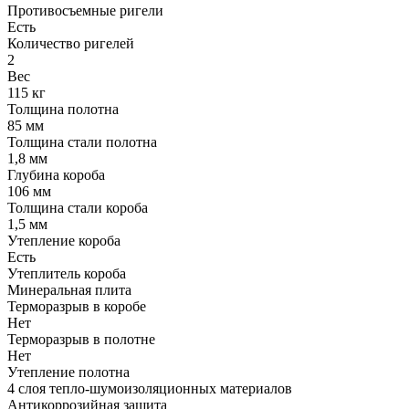
Противосъемные ригели
Есть
Количество ригелей
2
Вес
115 кг
Толщина полотна
85 мм
Толщина стали полотна
1,8 мм
Глубина короба
106 мм
Толщина стали короба
1,5 мм
Утепление короба
Есть
Утеплитель короба
Минеральная плита
Терморазрыв в коробе
Нет
Терморазрыв в полотне
Нет
Утепление полотна
4 слоя тепло-шумоизоляционных материалов
Антикоррозийная защита