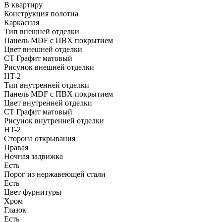
В квартиру
Конструкция полотна
Каркасная
Тип внешней отделки
Панель MDF с ПВХ покрытием
Цвет внешней отделки
СТ Графит матовый
Рисунок внешней отделки
HT-2
Тип внутренней отделки
Панель MDF с ПВХ покрытием
Цвет внутренней отделки
СТ Графит матовый
Рисунок внутренней отделки
HT-2
Сторона открывания
Правая
Ночная задвижка
Есть
Порог из нержавеющей стали
Есть
Цвет фурнитуры
Хром
Глазок
Есть