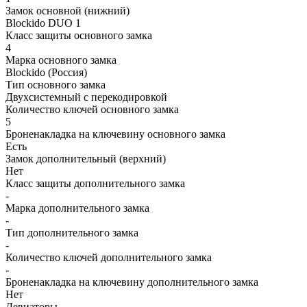
Замок основной (нижний)
Blockido DUO 1
Класс защиты основного замка
4
Марка основного замка
Blockido (Россия)
Тип основного замка
Двухсистемный с перекодировкой
Количество ключей основного замка
5
Броненакладка на ключевину основного замка
Есть
Замок дополнительный (верхний)
Нет
Класс защиты дополнительного замка
-
Марка дополнительного замка
-
Тип дополнительного замка
-
Количество ключей дополнительного замка
-
Броненакладка на ключевину дополнительного замка
Нет
Девиаторы