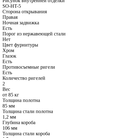
Рисунок внутренней отделки
SO-HT-5
Сторона открывания
Правая
Ночная задвижка
Есть
Порог из нержавеющей стали
Нет
Цвет фурнитуры
Хром
Глазок
Есть
Противосъемные ригели
Есть
Количество ригелей
2
Вес
от 85 кг
Толщина полотна
85 мм
Толщина стали полотна
1,2 мм
Глубина короба
106 мм
Толщина стали короба