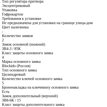
Тип регулятора притвора
Эксцентриковый
Упаковка
Гофрокартон
Требования к установке
Не предназначена для установки на границе улица-дом
Цвет наличника
-
Количество замков
2
Замок основной (нижний)
ЗВ4-3 / 85К
Класс защиты основного замка
4
Марка основного замка
Blockido (Россия)
Тип основного замка
Цилиндровый
Количество ключей основного замка
5
Броненакладка на ключевину основного замка
Есть
Замок дополнительный (верхний)
ЗВ8-6К / 15
Класс защиты дополнительного замка