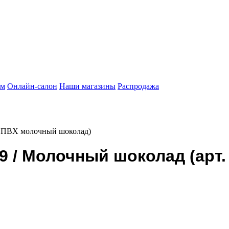
ам
Онлайн-салон
Наши магазины
Распродажа
 ПВХ молочный шоколад)
 / Молочный шоколад (арт