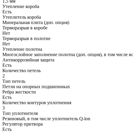
1,5 мм
Утепление короба
Есть
Утеплитель короба
Минеральная плита (доп. опция)
Терморазрыв в коробе
Нет
Терморазрыв в полотне
Нет
Утепление полотна
Многослойное заполнение полотна (доп. опция), в том числе 
Антикоррозийная защита
Есть
Количество петель
2
Тип петель
Петли на опорных подшипниках
Ребра жесткости
Есть
Количество контуров уплотнения
3
Тип уплотнителя
Резиновый, в том числе уплотнитель Q-lon
Регулятор притвора
Есть