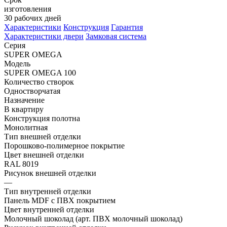
изготовления
30 рабочих дней
Характеристики
Конструкция
Гарантия
Характеристики двери
Замковая система
Серия
SUPER OMEGA
Модель
SUPER OMEGA 100
Количество створок
Одностворчатая
Назначение
В квартиру
Конструкция полотна
Монолитная
Тип внешней отделки
Порошково-полимерное покрытие
Цвет внешней отделки
RAL 8019
Рисунок внешней отделки
—
Тип внутренней отделки
Панель MDF с ПВХ покрытием
Цвет внутренней отделки
Молочный шоколад (арт. ПВХ молочный шоколад)