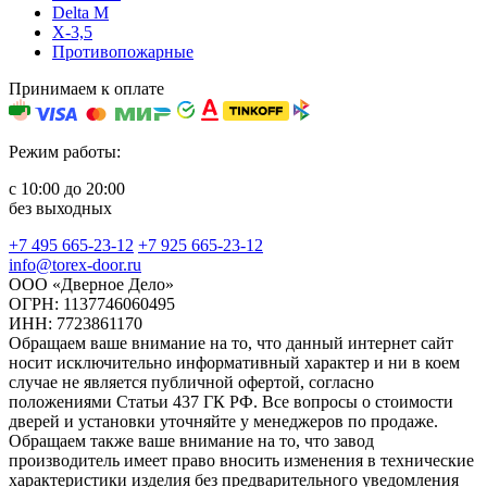
Delta M
X-3,5
Противопожарные
Принимаем к оплате
Режим работы:
с 10:00 до 20:00
без выходных
+7 495 665-23-12
+7 925 665-23-12
info@torex-door.ru
ООО «Дверное Дело»
ОГРН: 1137746060495
ИНН: 7723861170
Обращаем ваше внимание на то, что данный интернет сайт
носит исключительно информативный характер и ни в коем
случае не является публичной офертой, согласно
положениями Статьи 437 ГК РФ. Все вопросы о стоимости
дверей и установки уточняйте у менеджеров по продаже.
Обращаем также ваше внимание на то, что завод
производитель имеет право вносить изменения в технические
характеристики изделия без предварительного уведомления