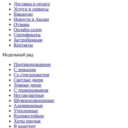
Доставка и оплата
Услуги и сервисы
Вакансии
Новости и Акции
Отзывы
Онлайн-салон
Сертификаты
Застройщикам
Контакты
Модельный ряд
Противопожарные
С зеркалом
Со стеклопакетом
Светлые двери
Темные двери
С терморазрывом
Нестандартные
Шумоизоляционные
Алюминиевые
Утепленные
Взломостойкие
Хиты продаж
В квартиру