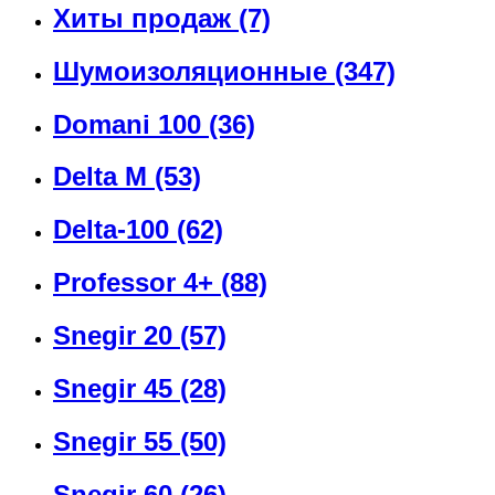
Хиты продаж
(7)
Шумоизоляционные
(347)
Domani 100
(36)
Delta M
(53)
Delta-100
(62)
Professor 4+
(88)
Snegir 20
(57)
Snegir 45
(28)
Snegir 55
(50)
Snegir 60
(26)