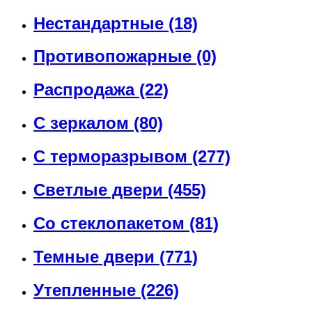
Нестандартные
(18)
Противопожарные
(0)
Распродажа
(22)
С зеркалом
(80)
С терморазрывом
(277)
Светлые двери
(455)
Со стеклопакетом
(81)
Темные двери
(771)
Утепленные
(226)